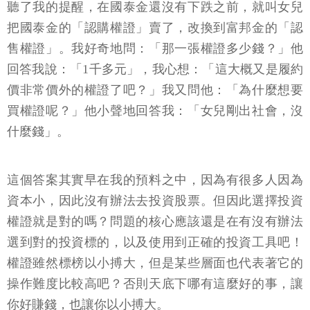
聽了我的提醒，在國泰金還沒有下跌之前，就叫女兒
把國泰金的「認購權證」賣了，改換到富邦金的「認
售權證」。我好奇地問：「那一張權證多少錢？」他
回答我說：「1千多元」，我心想：「這大概又是履約
價非常價外的權證了吧？」我又問他：「為什麼想要
買權證呢？」他小聲地回答我：「女兒剛出社會，沒
什麼錢」。
這個答案其實早在我的預料之中，因為有很多人因為
資本小，因此沒有辦法去投資股票。但因此選擇投資
權證就是對的嗎？問題的核心應該還是在有沒有辦法
選到對的投資標的，以及使用到正確的投資工具吧！
權證雖然標榜以小搏大，但是某些層面也代表著它的
操作難度比較高吧？否則天底下哪有這麼好的事，讓
你好賺錢，也讓你以小搏大。