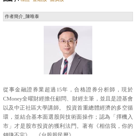
作者簡介_陳唯泰
從事金融證券業超過15年，合格證券分析師，現於
CMoney全曜財經擔任顧問、財經主筆，並且是證基會
以及中正社區大學講師。 投資首重總體經濟的多空循
環，並結合基本面選股與技術面操作；認為「擇機入
市」才是股市投資的獲利法門。著有《相信我，你的
錢賺不完》、《台股股民曆》。