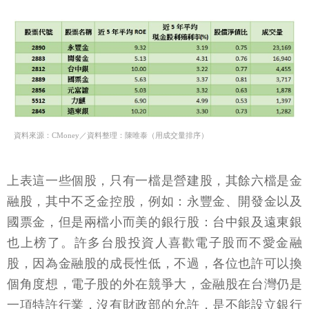
資料來源：CMoney／資料整理：陳唯泰（用成交量排序）
上表這一些個股，只有一檔是營建股，其餘六檔是金
融股，其中不乏金控股，例如：永豐金、開發金以及
國票金，但是兩檔小而美的銀行股：台中銀及遠東銀
也上榜了。許多台股投資人喜歡電子股而不愛金融
股，因為金融股的成長性低，不過，各位也許可以換
個角度想，電子股的外在競爭大，金融股在台灣仍是
一項特許行業，沒有財政部的允許，是不能設立銀行