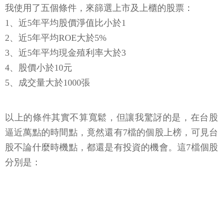
我使用了五個條件，來篩選上市及上櫃的股票：
1、近5年平均股價淨值比小於1
2、近5年平均ROE大於5%
3、近5年平均現金殖利率大於3
4、股價小於10元
5、成交量大於1000張
以上的條件其實不算寬鬆，但讓我驚訝的是，在台股
逼近萬點的時間點，竟然還有7檔的個股上榜，可見台
股不論什麼時機點，都還是有投資的機會。這7檔個股
分別是：