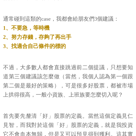
通常碰到這類的case，我都會給朋友們3個建議：
1、不要急，等時機
2、努力存錢，存夠了再出手
3、找適合自己條件的標的
不過，大多數人都會直接跳過前二個提議，只想要知
道第三個建議該怎麼做（當然，我個人認為第一個跟
第二個是最好的策略），可是很多好股票，都被市場
上拱得很高，一般小資族、上班族要怎麼切入呢？
首先要先釐清「好」股票的定義。當然這個定義見仁
見智，而我對於這個「好」股票的定義，就是我投資
它不會血本無歸，但是又可以預見得到獲利。這其實