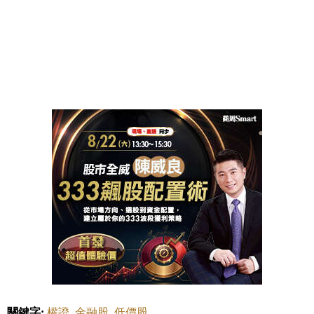
關鍵字:
權證
金融股
低價股