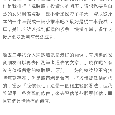
也是我推行「嫁妝股」投資法的初衷，設想您要為自
己的女兒籌備嫁妝，總不希望投資了半天，嫁妝從原
本的一牛車變成一輛小推車吧？最好是從牛車變成卡
車，是吧？所以找到低檔的股票，慢慢布局，多年之
後這個夢想就有機會成真。
過去二年我介入鋼鐵股就是最好的範例，有興趣的投
資朋友可以再去回溯筆者過去的文章。那現在呢？有
沒有值得留意的嫁妝股。原則上，好的嫁妝股不會無
時無刻存在，但是股市總是會有一些股價被低估的標
的，當然「股價低估」這是一個很主觀的看法，但我
希望用一些客觀的條件，來去評估某些股票低估，而
且它們具備持有的價值。