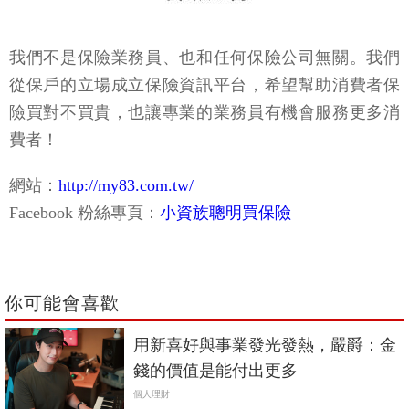
我們不是保險業務員、也和任何保險公司無關。我們
從保戶的立場成立保險資訊平台，希望幫助消費者保
險買對不買貴，也讓專業的業務員有機會服務更多消
費者！
網站：
http://my83.com.tw/
Facebook 粉絲專頁：
小資族聰明買保險
你可能會喜歡
用新喜好與事業發光發熱，嚴爵：金
錢的價值是能付出更多
個人理財