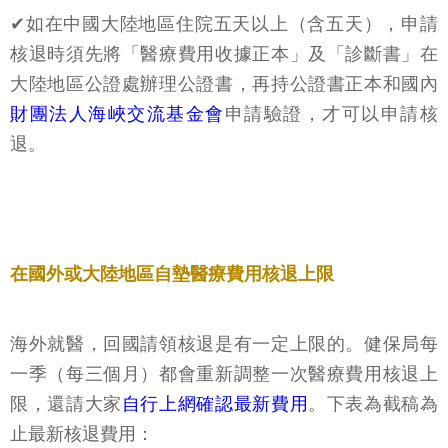
✔如在中國大陸地區住院五天以上（含五天），申請
核退時須先將「醫療費用收據正本」及「診斷書」在
大陸地區公證處辦理公證書，再持公證書正本和國內
財團法人海峽交流基金會
申請驗證，才可以申請核
退。
在國外或大陸地區自墊醫療費用核退上限
海外就醫，回國請領核退是有一定上限的。健保局每
一季（每三個月）都會重新調整一次醫療費用核退上
限，還請大家
自行上網確認最新費用
。下表為截稿為
止最新核退費用：