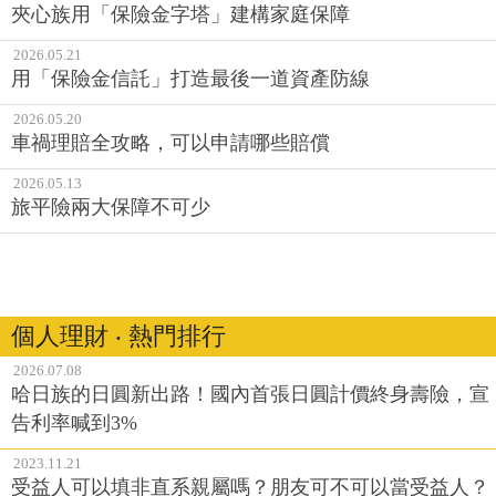
夾心族用「保險金字塔」建構家庭保障
2026.05.21
用「保險金信託」打造最後一道資產防線
2026.05.20
車禍理賠全攻略，可以申請哪些賠償
2026.05.13
旅平險兩大保障不可少
個人理財 ‧ 熱門排行
2026.07.08
哈日族的日圓新出路！國內首張日圓計價終身壽險，宣
告利率喊到3%
2023.11.21
受益人可以填非直系親屬嗎？朋友可不可以當受益人？