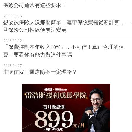
保險公司通常有這些要求！
2020.07.06
想改被保險人沒那麼簡單！連帶保險費需從新計算，一
旦保險公司拒絕便無法變更
2016.09.02
「保費控制在年收入10%」，不可信！真正合理的保
費，要看你有能力做這件事嗎
2018.04.27
生病住院，醫療險不一定理賠？