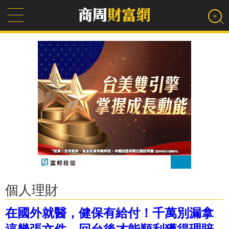
個人理財
在國外就醫，健保有給付！千萬別漏拿