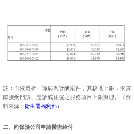
註：血液透析、論病例計酬案件，其核退上限，依實
際接受門診、急診或住院之服務項目上限辦理。（資
料來源：
衛生署福利部
）
二、向保險公司申請醫療給付