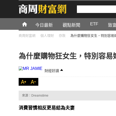
ETF
今日最新
觀點新聞
致
商周財富網
個人理財
存款
為什麼購物狂女生，特別容易
為什麼購物狂女生，特別容易
財經好讀
來源：Dreamstime
消費習慣相反更易結為夫妻