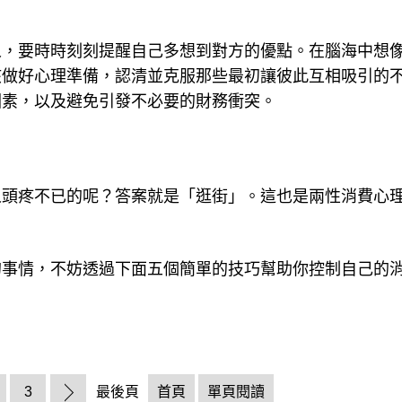
人，要時時刻刻提醒自己多想到對方的優點。在腦海中想
該做好心理準備，認清並克服那些最初讓彼此互相吸引的
因素，以及避免引發不必要的財務衝突。
人頭疼不已的呢？答案就是「逛街」。這也是兩性消費心
的事情，不妨透過下面五個簡單的技巧幫助你控制自己的
3
最後頁
首頁
單頁閱讀