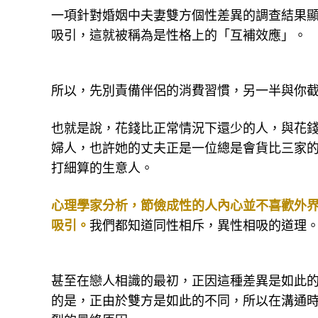
一項針對婚姻中夫妻雙方個性差異的調查結果
吸引，這就被稱為是性格上的「互補效應」。
所以，先別責備伴侶的消費習慣，另一半與你
也就是說，花錢比正常情況下還少的人，與花
婦人，也許她的丈夫正是一位總是會貨比三家
打細算的生意人。
心理學家分析，節儉成性的人內心並不喜歡外
吸引。
我們都知道同性相斥，異性相吸的道理
甚至在戀人相識的最初，正因這種差異是如此
的是，正由於雙方是如此的不同，所以在溝通