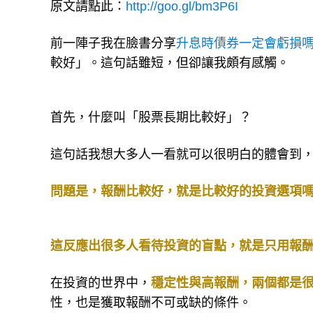
原文請點此：
http://goo.gl/bm3P6I
前一陣子我在臉書分享
升息時債券一定會虧損嗎
較好」。這句話雖短，但卻讓我頗有感觸。
首先，什麼叫「股票長期比較好」？
這句話我想大多人一看就可以很明白的體會到
問題是，報酬比較好，就是比較好的投資選項
這反應出很多人看待投資的盲點，就是只用報
在投資的世界中，
穩定性與高報酬，兩個都是