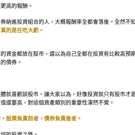
通常可以達到比單純使用股票單一資產類別更好的風險／
別更高的報酬。
債券納進投資組合的人，大概報酬率全都會落後。全然不
才真的是在吃大虧。
部的資金都放在股市，還以為自己全都在投資有比較高預
低的債券。
媒體就喜歡談股市。讓大家以為，好像投資就只有股市才
市值還要高，對這個資產類別的重要性渾然不覺。
衡。股票負責前者，債券負責後者。