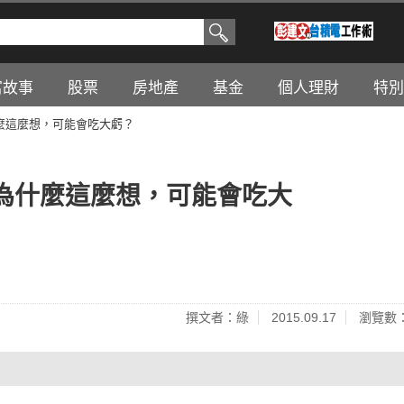
富故事
股票
房地產
基金
個人理財
特別
麼這麼想，可能會吃大虧？
為什麼這麼想，可能會吃大
撰文者：綠
2015.09.17
瀏覽數：