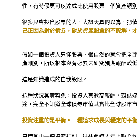
用資產配置，把股債兩個資產類別搭配起來，
性，有時候更可以達成比使用股票一個資產類
很多只會投資股票的人，大概天真的以為，把
己正因為對於債券，對於資產配置的不瞭解，
假如一個投資人只懂股票，很自然的就會把全
產類別，所以根本沒有必要去研究預期報酬較
這是知識造成的自我設限。
這種狀況其實難免，投資人喜歡高報酬，雜誌
途，完全不知道全球債券市值其實比全球股市
投資注重的是平衡。一種追求成長與穩定的平