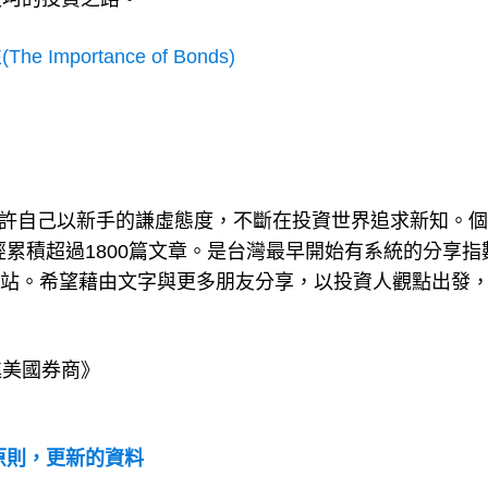
坎坷的投資之路。
 Importance of Bonds)
作者期許自己以新手的謙虛態度，不斷在投資世界追求新知。
經累積超過1800篇文章。是台灣最早開始有系統的分享指
網站。希望藉由文字與更多朋友分享，以投資人觀點出發
進美國券商》
的原則，更新的資料