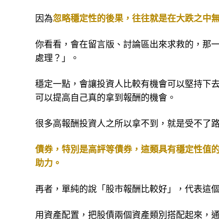
性，也是獲取報酬不可或缺的條件。
因為
忽略穩定性的後果，往往就是在大跌之中
你看看，會在留言版、討論區出來求救的，那一
處理？」。
穩定一點，會讓投資人比較有機會可以堅持下
可以提高自己真的拿到報酬的機會。
很多高報酬投資人之所以拿不到，就是受不了
債券，特別是高評等債券，這類具有穩定性值
助力。
再者，單純的說「股市報酬比較好」，代表這