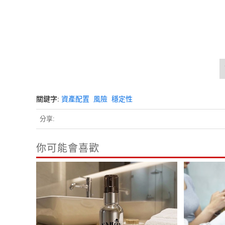
關鍵字:
資產配置
風險
穩定性
分享:
你可能會喜歡