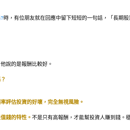
?
時，有位朋友就在回應中留下短短的一句話，「長期股
，他說的是報酬比較好。
嗎？
酬率評估投資的好壞，完全無視風險。
很值錢的特性。
不是只有高報酬，才能幫投資人賺到錢。