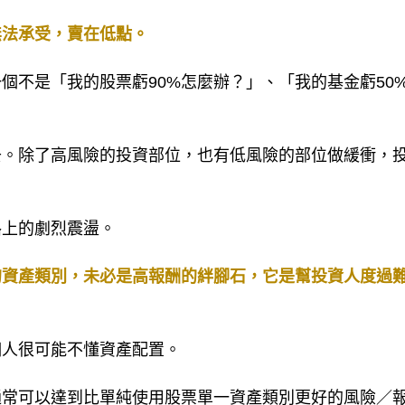
無法承受，賣在低點。
個不是「我的股票虧90%怎麼辦？」、「我的基金虧50
去。除了高風險的投資部位，也有低風險的部位做緩衝，
路上的劇烈震盪。
的資產類別，未必是高報酬的絆腳石，它是幫投資人度過
個人很可能不懂資產配置。