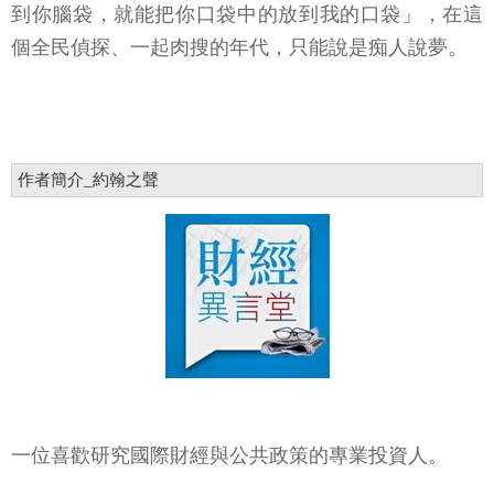
到你腦袋，就能把你口袋中的放到我的口袋」，在這
個全民偵探、一起肉搜的年代，只能說是痴人說夢。
作者簡介_約翰之聲
一位喜歡研究國際財經與公共政策的專業投資人。