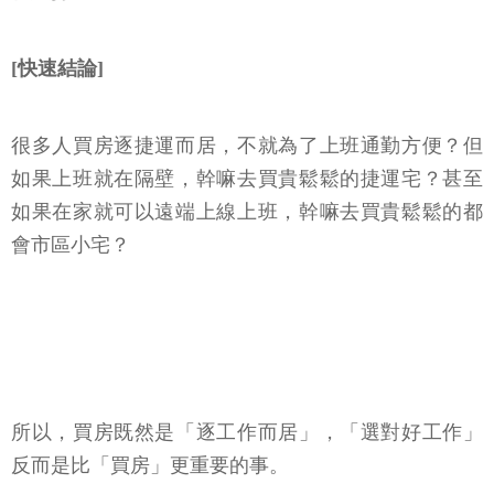
[快速結論]
很多人買房逐捷運而居，不就為了上班通勤方便？但
如果上班就在隔壁，幹嘛去買貴鬆鬆的捷運宅？甚至
如果在家就可以遠端上線上班，幹嘛去買貴鬆鬆的都
會市區小宅？
所以，買房既然是「逐工作而居」，「選對好工作」
反而是比「買房」更重要的事。