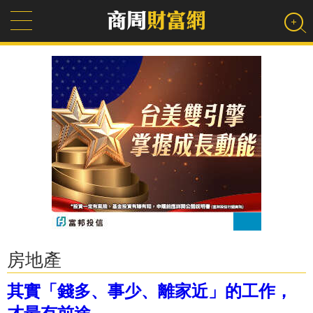
房地產
其實「錢多、事少、離家近」的工作，