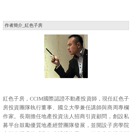
作者簡介_紅色子房
紅色子房，CCIM國際認證不動產投資師，現任紅色子
房投資團隊執行董事、國立大學兼任講師與商周專欄
作家。長期擔任地產投資法人招商引資顧問，創設私
募平台鼓勵優質地產經營團隊發展，並開設子房學院