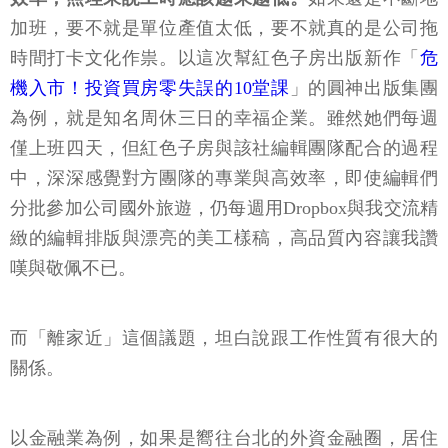
加班，要不就是單位產值太低，要不就真的是公司拖
時間打卡文化作祟。以這次幫紅色子房出版新作「
危
機入市！投資買房零失誤的10堂課
」的圓神出版集團
為例，就是知名周休三日的幸福企業。雖然她們每週
僅上班四天，但紅色子房與該社編輯團隊配合的過程
中，深深感覺對方團隊的專業與高效率，即使編輯們
分批參加公司國外旅遊，仍每週用Dropbox與我交流精
緻的編輯排版與漂亮的美工樣稿，高品質內容讓我讚
嘆與敬佩不已。
而「離家近」這個議題，坦白說跟工作性質有很大的
關係。
以金融業為例，如果是嚮往台北的外資金融圈，居住