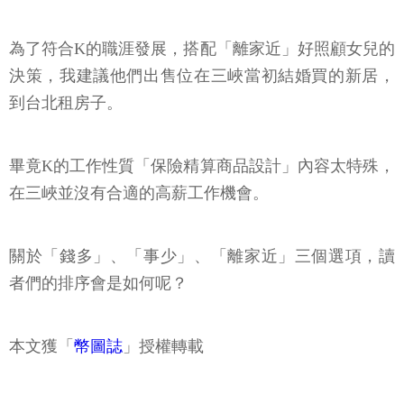
為了符合K的職涯發展，搭配「離家近」好照顧女兒的
決策，我建議他們出售位在三峽當初結婚買的新居，
到台北租房子。
畢竟K的工作性質「保險精算商品設計」內容太特殊，
在三峽並沒有合適的高薪工作機會。
關於「錢多」、「事少」、「離家近」三個選項，讀
者們的排序會是如何呢？
本文獲「
幣圖誌
」授權轉載