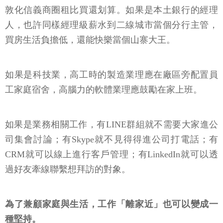
敦化信義商圈租比買還划算。如果是本土銀行的經理
人，也許同樣經理級薪水到二線城市當個分行主管，
買房生活負擔低，還能快樂當個山寨大王。
如果是科技業，高工時的製造業理應在廠區旁配置員
工家庭宿舍，高腦力的軟體業理應鼓勵在家上班。
如果是業務相關工作，有LINE群組就不需要大家進公
司集會討論；有Skype就不見得得進公司打電話；有
CRM就可以線上進行客戶管理；有LinkedIn就可以透
過好友牽線聯繫想拜訪的對象。
為了兼顧家庭與生活，工作「離家近」也可以變成一
種堅持。