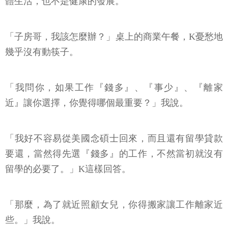
體生活，也不是健康的發展。
「子房哥，我該怎麼辦？」桌上的商業午餐，K憂愁地
幾乎沒有動筷子。
「我問你，如果工作『錢多』、『事少』、『離家
近』讓你選擇，你覺得哪個最重要？」我說。
「我好不容易從美國念碩士回來，而且還有留學貸款
要還，當然得先選『錢多』的工作，不然當初就沒有
留學的必要了。」K這樣回答。
「那麼，為了就近照顧女兒，你得搬家讓工作離家近
些。」我說。