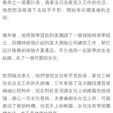
務所之一當審計員，過著沒日沒夜投入工作的生活。
他想想這樣過下去似乎不對，開始有出國進修的念
頭。
幾年後，他用留學貸款到美國讀了一個保險精算學碩
士，回國時經我介紹到某大壽險公司總部工作，幫忙
設計複雜的保險方案產品。不久他與一起留學的女友
結婚，生了一個可愛的女兒。
然而隔沒多久，他們發現女兒有罕見疾病，家住三峽
但在台北工作的夫婦倆，三年來除了花大錢找優質保
姆細心照料外，現在對於是否讓女兒上幼稚園也很煩
惱，擔心一旦女兒發病，夫妻倆都在台北上班，可能
會誤了救助時機。但若不上幼稚園，女兒沒有學習團