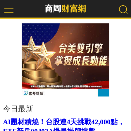
今日最新
AI題材續燒！台股連4天挑戰42,000點，