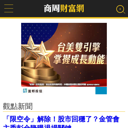
觀點新聞
「限空令」解除！股市回穩了？金管會