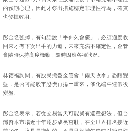
的預期心理，因此才祭出措施穩定非理性行為，確實
也發揮效用。
彭金隆強掉，有句話說「手伸久會痠」，必須適度收
回來才有下次出手的力道，未來充滿不確定性，金管
會隨時保持高度機動，隨時因應各種狀況。
林德福詢問，有股民擔憂金管會「雨天收傘」恐釀變
盤，是否可能股市恐慌再捲土重來，催化端午連假後
變盤。
彭金隆表示，若從交易當天可能就有這種想法，但台
灣資本市場近十年逐步成長茁壯，在全世界排名接近