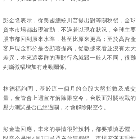
彭金隆表示，從美國總統川普提出對等關稅後，全球
資本市場都出現波動，不過若以現在狀況，全球主要
股市都回到原來水準，甚至比原來更高；至於高資產
客戶現金部分是否顯著提高，從數據來看並沒有太大
差異，本來這客群的理財行為就跟一般人不同，很難
判斷微幅增加有連動關係。
林德福詢問，基於這一個月的台股大盤指數及成交
量，金管會上週宣布解除限空令，台股面對關稅戰的
壓力測試是否已經過關，才會解除限空令。
彭金隆回應，未來的事情很難預料，都要戒慎恐懼，
限空令是因4月7日民眾在放連假後，市場充滿不理性