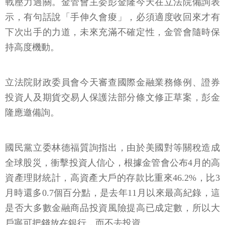
戰壓力過關。金管會主委彭金隆今天在立法院備詢表
示，有句話說「手伸久會痠」，必須適度收回來才有
下次出手的力道，未來充滿不確定性，金管會隨時保
持高度機動。
立法院財政委員會今天審查國際金融業務條例、證券
投資人及期貨交易人保護法部分條文修正草案，彭金
隆應邀備詢。
國民黨立委林德福質詢指出，由於美國對等關稅造成
全球股災，衝擊投資人信心，根據金管會公布4月的高
資產理財統計，高資產大戶的存款比重來46.2%，比3
月時還多0.7個百分點，是去年11月以來最高紀錄，這
是否大多數金融商品投資風險提高已成定數，所以大
戶寧可把錢放在銀行，而不去投資。