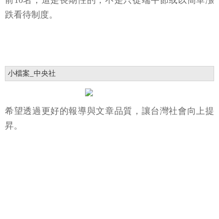
前10名，這是長期性的，不是只從端午節或以簡單漲
跌看待制度。
小檔案_中央社
希望透過更好的報導與文章品質，讓台灣社會向上提
昇。