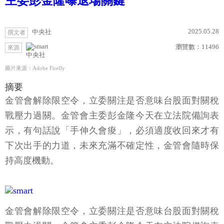
主委彭金隆曝退場關鍵
2025.05.28
中央社
撰文者
瀏覽數：
11496
來源
中央社
圖片來源：Adobe Firefly
摘要
金管會解除限空令，立委關注是否意味台股面對關稅
戰壓力過關。金管會主委彭金隆今天在立法院備詢表
示，有句話說「手伸久會痠」，必須適度收回來才有
下次出手的力道，未來充滿不確定性，金管會隨時保
持高度機動。
金管會解除限空令，立委關注是否意味台股面對關稅