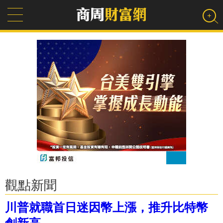
觀點新聞
川普就職首日迷因幣上漲，推升比特幣