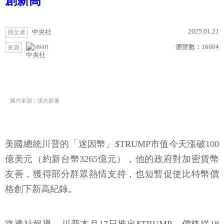
創新高
2025.01.21
中央社
撰文者
瀏覽數：
16604
來源
中央社
圖片來源：達志影像
美國總統川普的「迷因幣」$TRUMP市值今天漲破100
億美元（約新台幣3265億元），他的政府對加密貨幣
友善，獲得部分群眾熱情支持，也短暫促使比特幣價
格創下新高紀錄。