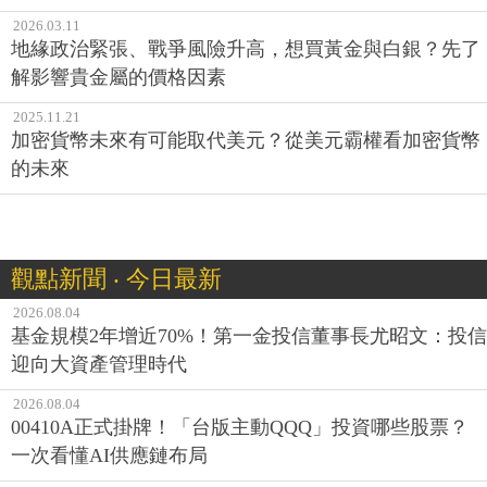
2026.03.11
地緣政治緊張、戰爭風險升高，想買黃金與白銀？先了
解影響貴金屬的價格因素
2025.11.21
加密貨幣未來有可能取代美元？從美元霸權看加密貨幣
的未來
觀點新聞 ‧ 今日最新
2026.08.04
基金規模2年增近70%！第一金投信董事長尤昭文：投信
迎向大資產管理時代
2026.08.04
00410A正式掛牌！「台版主動QQQ」投資哪些股票？
一次看懂AI供應鏈布局