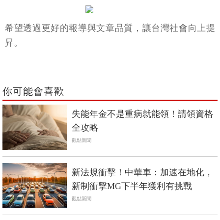
希望透過更好的報導與文章品質，讓台灣社會向上提
昇。
你可能會喜歡
失能年金不是重病就能領！請領資格
全攻略
觀點新聞
新法規衝擊！中華車：加速在地化，
新制衝擊MG下半年獲利有挑戰
觀點新聞