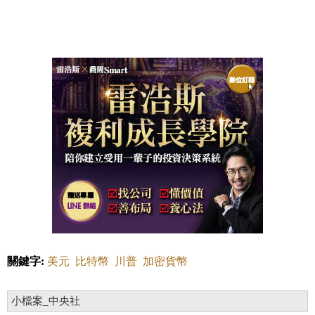
關鍵字:
美元
比特幣
川普
加密貨幣
小檔案_中央社