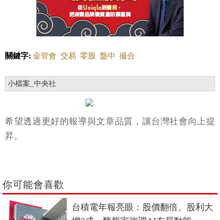
關鍵字:
金管會
交易
零股
盤中
撮合
小檔案_中央社
希望透過更好的報導與文章品質，讓台灣社會向上提
昇。
你可能會喜歡
台積電年報亮眼：股價翻倍、股利大