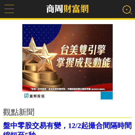
觀點新聞
盤中零股交易有變，12/2起撮合間隔時間