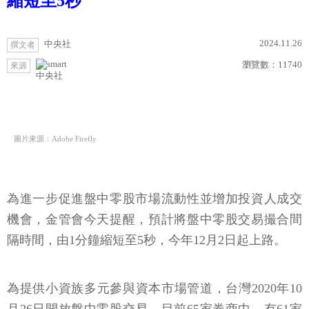
縮短至5秒
2024.11.26
中央社
撰文者
瀏覽數：
11740
來源
中央社
圖片來源：Adobe Firefly
為進一步促進盤中零股市場流動性並增加投資人成交
機會，金管會今天提醒，預計將盤中零股交易撮合間
隔時間，由1分鐘縮短至5秒，今年12月2日起上路。
為提供小資族多元參與資本市場管道，台灣2020年10