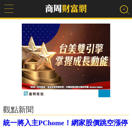
觀點新聞
統一將入主PChome！網家股價跳空漲停