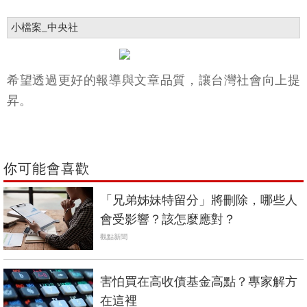
小檔案_中央社
希望透過更好的報導與文章品質，讓台灣社會向上提
昇。
你可能會喜歡
「兄弟姊妹特留分」將刪除，哪些人
會受影響？該怎麼應對？
觀點新聞
害怕買在高收債基金高點？專家解方
在這裡