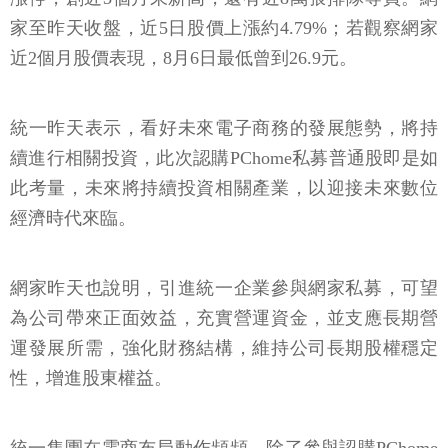
家至昨天收盤，近5日股價上漲約4.79%；若觀察網家
近2個月股價表現，8月6日最低曾到26.9元。
統一昨天表示，看好未來電子商務的發展態勢，將持
續進行相關投資，此次認購PChome私募普通股即是如
此考量，未來將持續投資相關產業，以迎接未來數位
經濟時代來臨。
網家昨天也說明，引進統一企業參與網家私募，可望
為公司帶來正面效益，充實營運資金，並支應長期營
運發展所需，強化財務結構，維持公司長期股權穩定
性，增進股東權益。