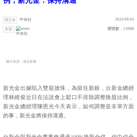
例，新光金：保持溝通
2024.09.03
中央社
撰文者
瀏覽數：
15099
來源
中央社
圖片來源：達志影像
新光金出嫁陷入雙龍搶珠，為留住新娘，台新金總經
理林維俊近日在法說會上鬆口不排除調整換股比例，
新光金總經理陳恩光今天表示，如何調整並非單方面
的事，新光金將保持溝通。