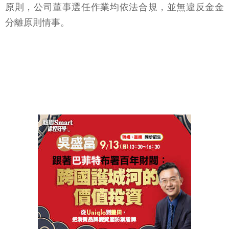
原則，公司董事選任作業均依法合規，並無違反金金
分離原則情事。