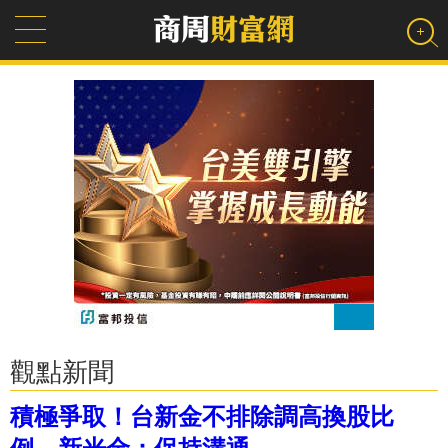
觀點新聞
積極爭取！台新金不排除調高換股比