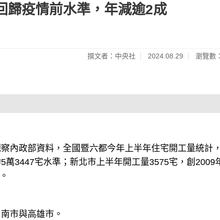
回歸疫情前水準，年減逾2成
撰文者：中央社
2024.08.29
瀏覽數：
觀察內政部資料，全國暨六都今年上半年住宅開工量統計
5萬3447宅水準；新北市上半年開工量3575宅，創2009
%。
台南市與高雄市。