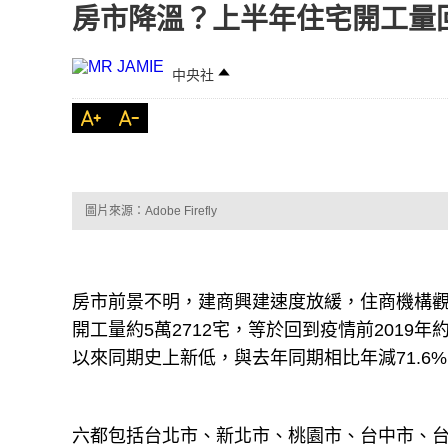
房市降溫？上半年住宅開工量
中央社
圖片來源：Adobe Firefly
房市前景不明，建商興建速度放緩，住商機構
開工量約5萬2712宅，等於回到疫情前2019年約
以來同期史上新低，與去年同期相比年減71.6
六都包括台北市、新北市、桃園市、台中市、