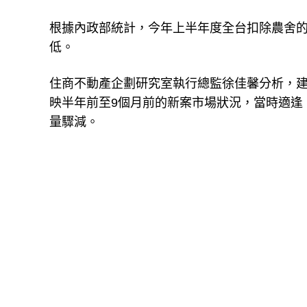
根據內政部統計，今年上半年度全台扣除農舍的純
低。
住商不動產企劃研究室執行總監徐佳馨分析，建
映半年前至9個月前的新案市場狀況，當時適逢
量驟減。