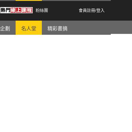
粉絲團
會員註冊
/
登入
企劃
名人堂
精彩書摘