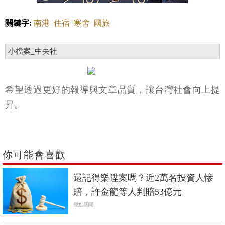
關鍵字:
南港
住宿
寒舍
國旅
小檔案_中央社
希望透過更好的報導與文章品質，讓台灣社會向上提
昇。
你可能會喜歡
還記得樂陞案嗎？近2萬名投資人慘
賠，許金龍等人判賠53億元
觀點新聞