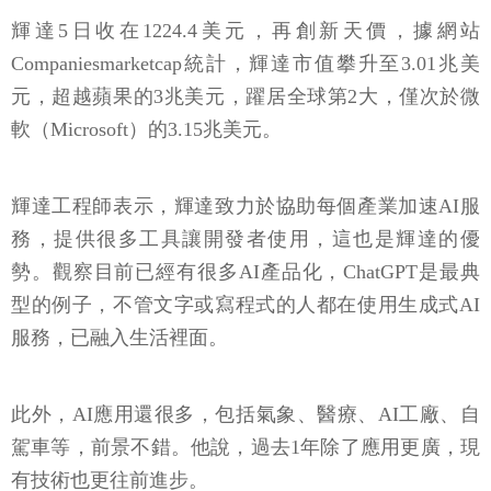
輝達5日收在1224.4美元，再創新天價，據網站
Companiesmarketcap統計，輝達市值攀升至3.01兆美
元，超越蘋果的3兆美元，躍居全球第2大，僅次於微
軟（Microsoft）的3.15兆美元。
輝達工程師表示，輝達致力於協助每個產業加速AI服
務，提供很多工具讓開發者使用，這也是輝達的優
勢。觀察目前已經有很多AI產品化，ChatGPT是最典
型的例子，不管文字或寫程式的人都在使用生成式AI
服務，已融入生活裡面。
此外，AI應用還很多，包括氣象、醫療、AI工廠、自
駕車等，前景不錯。他說，過去1年除了應用更廣，現
有技術也更往前進步。