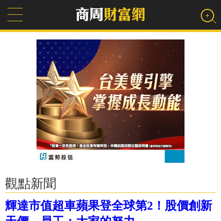
觀點新聞
輝達市值超車蘋果登全球第2！股價創新