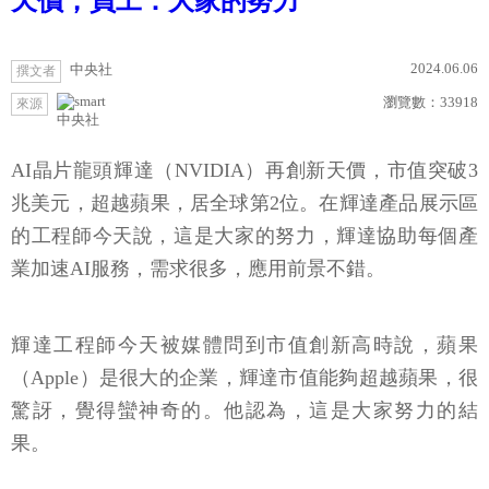
天價，員工：大家的努力
2024.06.06
中央社
撰文者
瀏覽數：
33918
來源
中央社
AI晶片龍頭輝達（NVIDIA）再創新天價，市值突破3
兆美元，超越蘋果，居全球第2位。在輝達產品展示區
的工程師今天說，這是大家的努力，輝達協助每個產
業加速AI服務，需求很多，應用前景不錯。
輝達工程師今天被媒體問到市值創新高時說，蘋果
（Apple）是很大的企業，輝達市值能夠超越蘋果，很
驚訝，覺得蠻神奇的。他認為，這是大家努力的結
果。