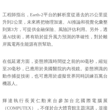
工程師指出，Earth-2平台的解析度從過去的25公里提
升到2公里，未來將把物理加速、AI推論和視覺化彙整
到第3方，可提供金融保險、風險評估利用。另外，透
過AI技術，將有助於提升風力預測的準確性，對於離
岸風電再生能源有所幫助。
在低延遲方面，姿態辨識時間從之前的80毫秒，縮短
至20毫秒，已應用於美國醫院的內視鏡。姿態辨識的
動作捕捉技術，也可應用於虛擬世界同時訓練百萬台
機器人。
輝達執行長黃仁勳來台參加台北國際電腦展
（COMPUTEX），不僅於台大體育館主題演講，並接