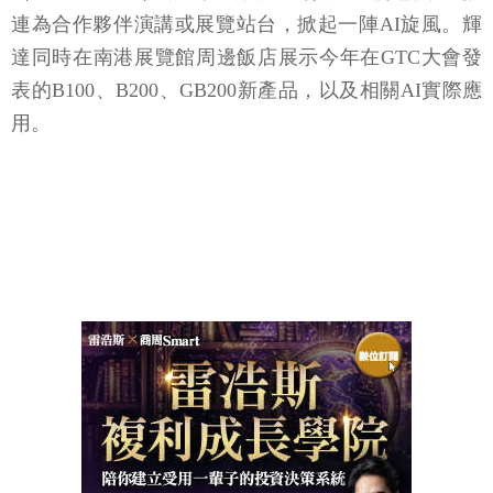
連為合作夥伴演講或展覽站台，掀起一陣AI旋風。輝
達同時在南港展覽館周邊飯店展示今年在GTC大會發
表的B100、B200、GB200新產品，以及相關AI實際應
用。