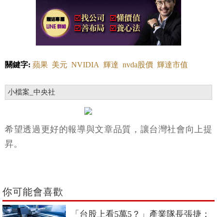
關鍵字:
蘋果
美元
NVIDIA
輝達
nvda股價
輝達市值
小檔案_中央社
希望透過更好的報導與文章品質，讓台灣社會向上提
昇。
你可能會喜歡
「台股上看5萬5？」產業隊長張捷：