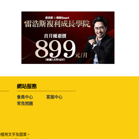
網站服務
會員中心
客服中心
常見問題
勿擅用文字及圖案。