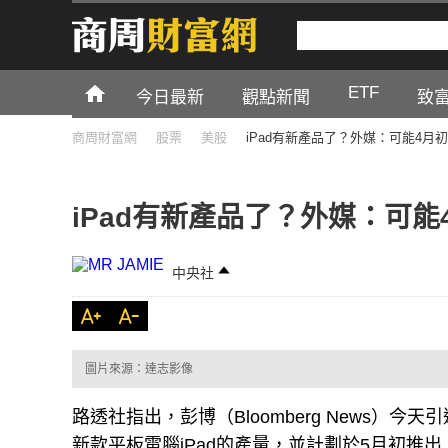
ETF
今日最新
觀點新聞
致
商周財富網
股票
美股
iPad有新產品了？外媒：可能4月
iPad有新產品了？外媒：可能
中央社
圖片來源：達志影像
路透社指出，彭博（Bloomberg News）
新款平板電腦iPad的產量，並計劃於5月初推出