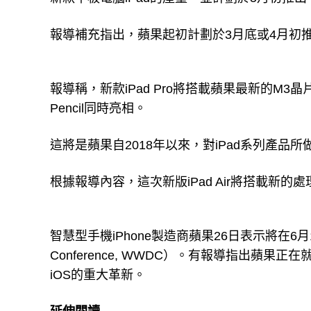
報導補充指出，蘋果起初計劃於3月底或4月初推
報導稱，新款iPad Pro將搭載蘋果最新的M3晶片
Pencil同時亮相。
這將是蘋果自2018年以來，對iPad系列產品
根據報導內容，這次新版iPad Air將搭載新的處
智慧型手機iPhone製造商蘋果26日表示將在6月10日
Conference, WWDC）。有報導指出蘋
iOS的重大革新。