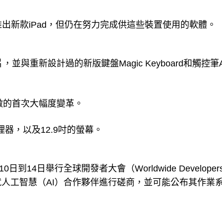
出新款iPad，但仍在努力完成供這些裝置使用的軟體。
，並與重新設計過的新版鍵盤Magic Keyboard和觸控筆Ap
所做的首次大幅度變革。
理器，以及12.9吋的螢幕。
到14日舉行全球開發者大會（Worldwide Developer
果正在就人工智慧（AI）合作夥伴進行磋商，並可能公布其作業