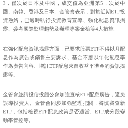
3，僅次於日本及中國，成交值為亞洲第5，次於中
國、南韓、香港及日本。金管會表示，對於近期ETF投
資熱絡，已適時執行投資教育宣導、強化配息資訊揭
露、參考國際監理趨勢及辦理專案金檢等4大措施。
在強化配息資訊揭露方面，已要求股票ETF不得以月配
息作為廣告或銷售主要訴求、基金不應以年化配息率
作為廣告內容、增訂ETF配息來自收益平準金的資訊揭
露等。
金管會並請投信投顧公會加強查核ETF配息廣告，避免
誤導投資人。金管會同步加強監理把關，審慎審查新
ETF，包括檢視ETF配息政策是否適當、ETF成分股變
動率管控等。