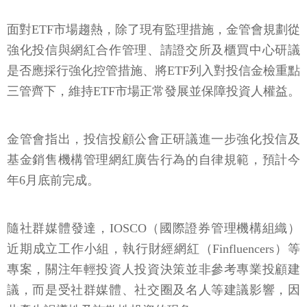
面對ETF市場趨熱，除了現有監理措施，金管會規劃從
強化投信與網紅合作管理、請證交所及櫃買中心研議
是否應採行強化控管措施、將ETF列入對投信金檢重點
三管齊下，維持ETF市場正常發展並保障投資人權益。
金管會指出，投信投顧公會正研議進一步強化投信及
基金銷售機構管理網紅廣告行為的自律規範，預計今
年6月底前完成。
隨社群媒體發達，IOSCO（國際證券管理機構組織）
近期成立工作小組，執行財經網紅（Finfluencers）等
專案，關注年輕投資人投資決策並非參考專業投顧建
議，而是受社群媒體、社交圈及名人等建議影響，因