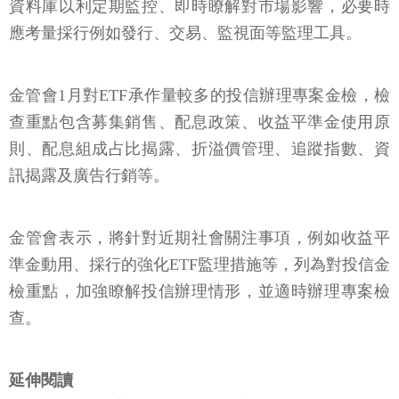
資料庫以利定期監控、即時瞭解對市場影響，必要時
應考量採行例如發行、交易、監視面等監理工具。
金管會1月對ETF承作量較多的投信辦理專案金檢，檢
查重點包含募集銷售、配息政策、收益平準金使用原
則、配息組成占比揭露、折溢價管理、追蹤指數、資
訊揭露及廣告行銷等。
金管會表示，將針對近期社會關注事項，例如收益平
準金動用、採行的強化ETF監理措施等，列為對投信金
檢重點，加強瞭解投信辦理情形，並適時辦理專案檢
查。
延伸閱讀