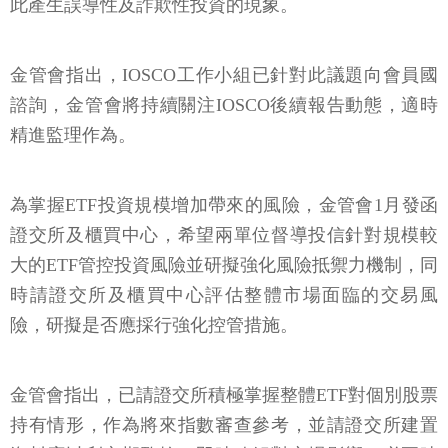
此產生誤導性及詐欺性投資的現象。
金管會指出，IOSCO工作小組已針對此議題向會員國
諮詢，金管會將持續關注IOSCO後續報告動態，適時
精進監理作為。
為掌握ETF投資規模增加帶來的風險，金管會1月發函
證交所及櫃買中心，希望兩單位督導投信針對規模較
大的ETF管控投資風險並研擬強化風險抵禦力機制，同
時請證交所及櫃買中心評估整體市場面臨的交易風
險，研擬是否應採行強化控管措施。
金管會指出，已請證交所積極掌握整體ETF對個別股票
持有情形，作為將來指數審查參考，並請證交所建置