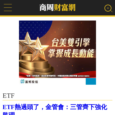
ETF
ETF熱過頭了，金管會：三管齊下強化