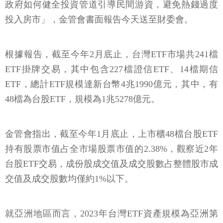
政府如何健全投資管道引導民間游資，避免熱錢過度
投入房市」，金管會書面報告今天送至財委會。
根據報告，截至今年2月底止，台灣ETF市場共241檔
ETF掛牌交易，其中包含227檔證信ETF、14檔期信
ETF，總計ETF規模達新台幣4兆1990億元，其中，有
48檔為台股ETF，規模為1兆5278億元。
金管會指出，截至今年1月底止，上市櫃48檔台股ETF
持有股票市值占全市場股票市值的2.38%，觀察近2年
台股ETF交易，成份股成交值及成交股數占整體股市成
交值及成交股數均僅約1%以下。
就亞洲地區而言，2023年台灣ETF資產規模為亞洲第