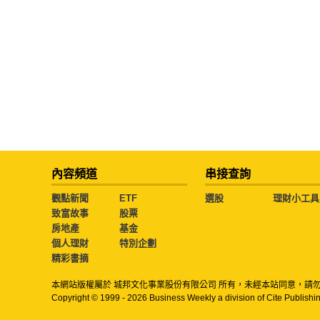
內容頻道
串接查詢
觀點新聞
ETF
選股
理財小工具
致富故事
股票
房地產
基金
個人理財
特別企劃
精彩書摘
本網站版權屬於 城邦文化事業股份有限公司 所有，未經本站同意，請
Copyright © 1999 - 2026 Business Weekly a division of Cite Publishin