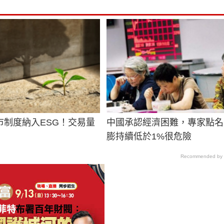
市制度納入ESG！交易量
中國承認經濟困難，專家點名
膨持續低於1%很危險
Recommended by