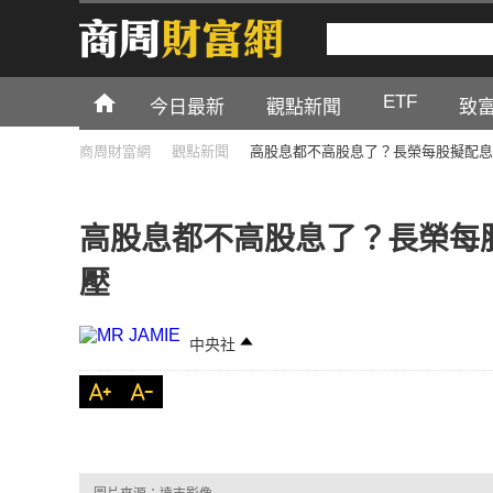
ETF
今日最新
觀點新聞
致
商周財富網
觀點新聞
高股息都不高股息了？長榮每股擬配息
高股息都不高股息了？長榮每
壓
中央社