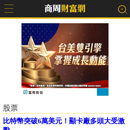
股票
比特幣突破6萬美元！顯卡廠多頭大受激