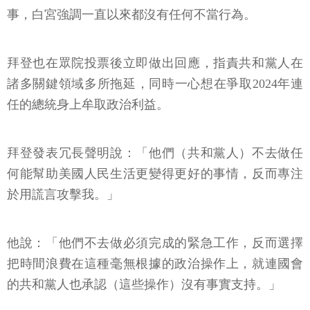
事，白宮強調一直以來都沒有任何不當行為。
拜登也在眾院投票後立即做出回應，指責共和黨人在
諸多關鍵領域多所拖延，同時一心想在爭取2024年連
任的總統身上牟取政治利益。
拜登發表冗長聲明說：「他們（共和黨人）不去做任
何能幫助美國人民生活更變得更好的事情，反而專注
於用謊言攻擊我。」
他說：「他們不去做必須完成的緊急工作，反而選擇
把時間浪費在這種毫無根據的政治操作上，就連國會
的共和黨人也承認（這些操作）沒有事實支持。」