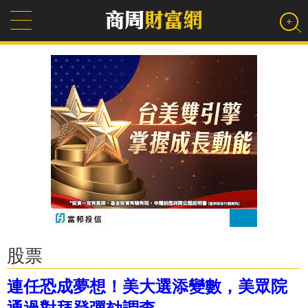
股票
連任恐成夢想！美大選添變數，美眾院