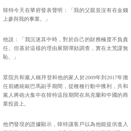
韓特今天在華府發表聲明：「我的父親並沒有在金錢
上參與我的事業。」
他說：「我沉迷其中時，對於自己的財務極度不負責
任。但基於這樣的理由展開彈劾調查，實在太荒謬無
恥。」
眾院共和黨人稱拜登和他的家人於2009年到2017年擔
任前總統歐巴馬副手期間，從種種行動中獲利，共和
黨人將砲火集中在韓特這段期間在烏克蘭和中國的商
業投資上。
他們發現的證據顯示，韓特讓客戶以為他能提供進入