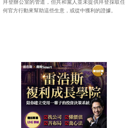
拜登辦公室的管道，但共和黨人並未提供拜登採取任
何官方行動來幫助這些生意，或從中獲利的證據。