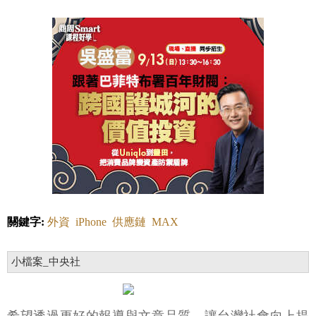
關鍵字:
外資
iPhone
供應鏈
MAX
小檔案_中央社