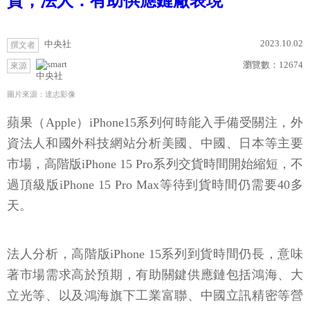
貨，法人：有助供應鏈廠表現
2023.10.02
中央社
撰文者
瀏覽數：
12674
來源
中央社
圖片來源：達志影像
蘋果（Apple）iPhone15系列何時能入手備受關注，外
資法人和國外科技網站分析美國、中國、日本等主要
市場，高階版iPhone 15 Pro系列交貨時間開始縮短，不
過頂級版iPhone 15 Pro Max等待到貨時間仍需要40多
天。
法人分析，高階版iPhone 15系列到貨時間仍長，意味
著市場需求高於預期，有助關鍵供應鏈包括鴻海、大
立光等、以及鴻海旗下工業富聯、中國立訊精密等營