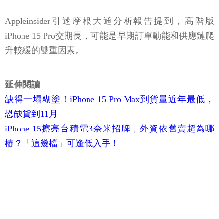
Appleinsider引述摩根大通分析報告提到，高階版
iPhone 15 Pro交期長，可能是早期訂單動能和供應鏈爬
升較緩的雙重因素。
延伸閱讀
缺得一塌糊塗！iPhone 15 Pro Max到貨量近年最低，
恐缺貨到11月
iPhone 15擦亮台積電3奈米招牌，外資依舊賣超為哪
樁？「這幾檔」可逢低入手！