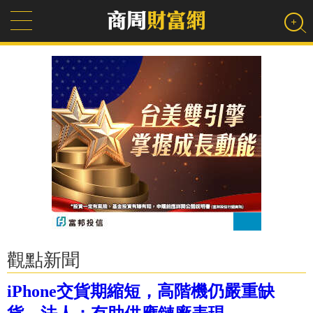
觀點新聞
iPhone交貨期縮短，高階機仍嚴重缺