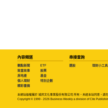
內容頻道
串接查詢
觀點新聞
ETF
選股
理財小工具
致富故事
股票
房地產
基金
個人理財
特別企劃
精彩書摘
本網站版權屬於 城邦文化事業股份有限公司 所有，未經本站同意，請
Copyright © 1999 - 2026 Business Weekly a division of Cite Publishin