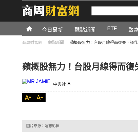
ETF
今日最新
觀點新聞
致
商周財富網
觀點新聞
蘋概股無力！台股月線得而復失，操作
蘋概股無力！台股月線得而復
中央社
圖片來源：達志影像