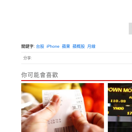
關鍵字:
台股
iPhone
蘋果
蘋概股
月線
分享:
你可能會喜歡