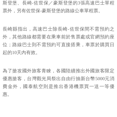
斯登堡、長崎-佐世保／豪斯登堡的3張高速巴士單程
票外，另有佐世保-豪斯登堡的路線公車單程票。
長崎縣指出，高速巴士除長崎-佐世保間不需預約之
外，其他路線都需要在乘車前於售票處或官網預約座
位；路線巴士則不需預約可直接搭乘，車票於購買日
起的10天內有效。
為了搶攻國外旅客青睞，各國陸續推出外國旅客限定
優惠搶客，台灣觀光局祭出自由行抽新台幣5000元消
費金外，國泰航空則是推出香港機票買一送一等優
惠。