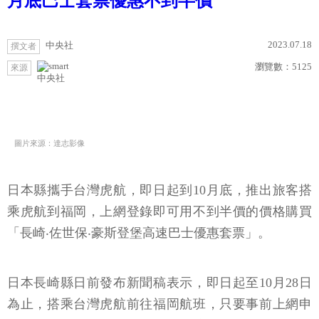
月底巴士套票優惠不到半價
2023.07.18
中央社
撰文者
瀏覽數：
5125
來源
中央社
圖片來源：達志影像
日本縣攜手台灣虎航，即日起到10月底，推出旅客搭
乘虎航到福岡，上網登錄即可用不到半價的價格購買
「長崎‧佐世保‧豪斯登堡高速巴士優惠套票」。
日本長崎縣日前發布新聞稿表示，即日起至10月28日
為止，搭乘台灣虎航前往福岡航班，只要事前上網申