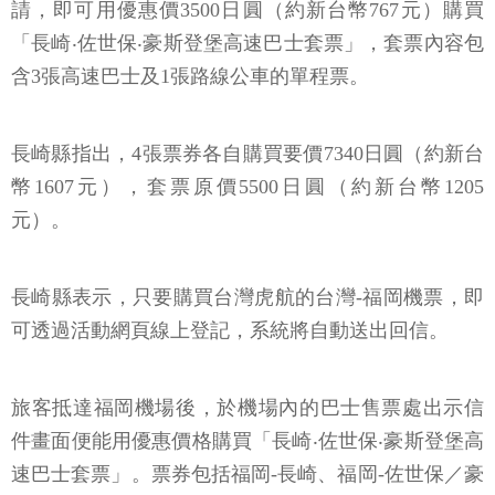
請，即可用優惠價3500日圓（約新台幣767元）購買
「長崎‧佐世保‧豪斯登堡高速巴士套票」，套票內容包
含3張高速巴士及1張路線公車的單程票。
長崎縣指出，4張票券各自購買要價7340日圓（約新台
幣1607元），套票原價5500日圓（約新台幣1205
元）。
長崎縣表示，只要購買台灣虎航的台灣-福岡機票，即
可透過活動網頁線上登記，系統將自動送出回信。
旅客抵達福岡機場後，於機場內的巴士售票處出示信
件畫面便能用優惠價格購買「長崎‧佐世保‧豪斯登堡高
速巴士套票」。票券包括福岡-長崎、福岡-佐世保／豪