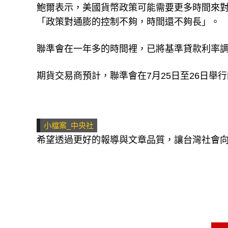
鮑爾表示，美國貨幣政策可能需要更多時間來對
「政策對通膨的控制不夠，時間還不夠長」。
聯準會在一年多的時間裡，已將基準貸款利率調
期貨交易商預計，聯準會在7月25日至26日舉
小檔案_中央社
希望透過更好的報導與文章品質，讓台灣社會