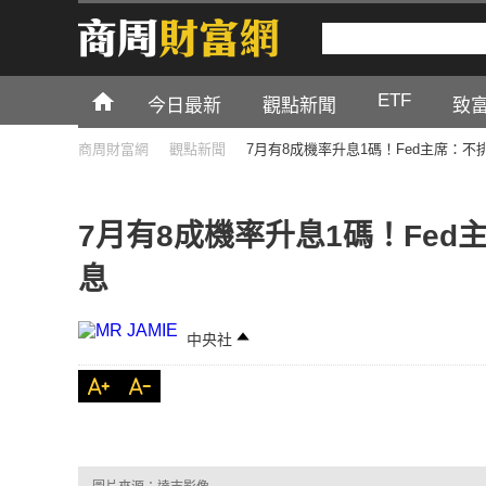
ETF
今日最新
觀點新聞
致
商周財富網
觀點新聞
7月有8成機率升息1碼！Fed主席：
7月有8成機率升息1碼！Fe
息
中央社