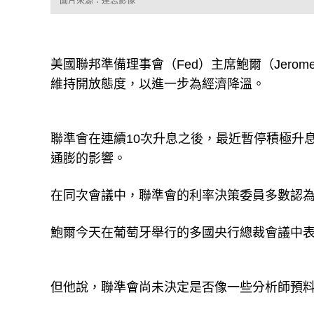
圖片來源：達志影像
美國聯邦準備理事會（Fed）主席鮑爾（Jerom
維持開放態度，以進一步為經濟降溫。
聯準會在連續10次升息之後，最近暫停積極升
通膨的影響。
在同次會議中，聯準會的利率決策委員多數認
鮑爾今天在葡萄牙舉行的多國央行總裁會議中
但他說，聯準會尚未決定是否像一些分析師預