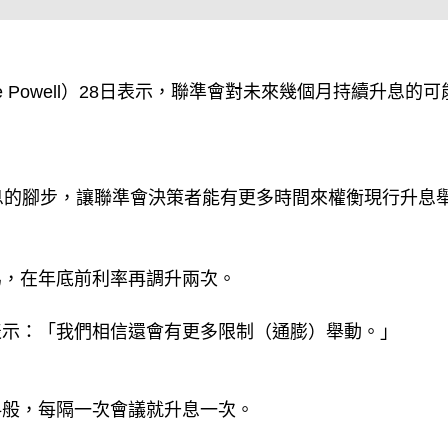
e Powell）28日表示，聯準會對未來幾個月持續升息的可
息的腳步，讓聯準會決策者能有更多時間來權衡現行升息
為，在年底前利率再調升兩次。
表示：「我們相信還會有更多限制（通膨）舉動。」
料般，每隔一次會議就升息一次。