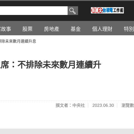
富故事
股票
房地產
基金
個人理財
特別
不排除未來數月連續升息
d主席：不排除未來數月連續升
撰文者：中央社
2023.06.30
瀏覽數