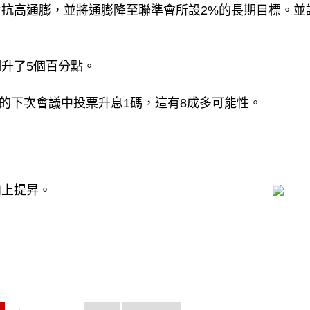
抗高通膨，並將通膨降至聯準會所設2%的長期目標。並
升了5個百分點。
行的下次會議中投票升息1碼，這有8成多可能性。
向上提昇。