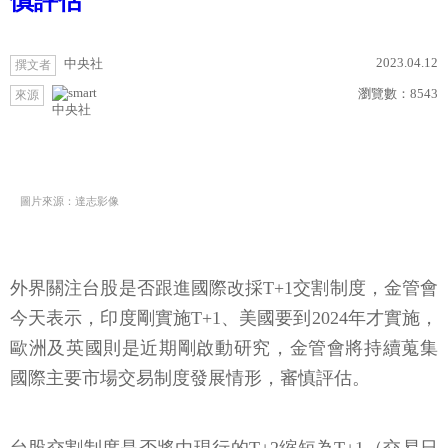
慎評估
2023.04.12
中央社
撰文者
瀏覽數：
8543
來源
中央社
圖片來源：達志影像
外界關注台股是否跟進國際改採T+1交割制度，金管會
今天表示，印度剛實施T+1、美國要到2024年才實施，
歐洲及英國則是近期剛啟動研究，金管會將持續蒐集
國際主要市場交易制度發展情形，審慎評估。