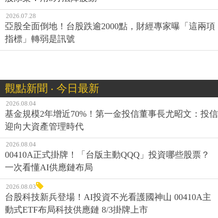
2026.07.28
亞股全面倒地！台股跌逾2000點，財經專家曝「這兩項
指標」轉弱是訊號
觀點新聞 ‧ 今日最新
2026.08.04
基金規模2年增近70%！第一金投信董事長尤昭文：投信
迎向大資產管理時代
2026.08.04
00410A正式掛牌！「台版主動QQQ」投資哪些股票？
一次看懂AI供應鏈布局
2026.08.03
台股科技新兵登場！AI投資不光看護國神山 00410A主
動式ETF布局科技供應鏈 8/3掛牌上市