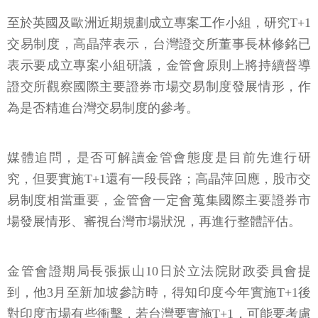
至於英國及歐洲近期規劃成立專案工作小組，研究T+1
交易制度，高晶萍表示，台灣證交所董事長林修銘已
表示要成立專案小組研議，金管會原則上將持續督導
證交所觀察國際主要證券市場交易制度發展情形，作
為是否精進台灣交易制度的參考。
媒體追問，是否可解讀金管會態度是目前先進行研
究，但要實施T+1還有一段長路；高晶萍回應，股市交
易制度相當重要，金管會一定會蒐集國際主要證券市
場發展情形、審視台灣市場狀況，再進行整體評估。
金管會證期局長張振山10日於立法院財政委員會提
到，他3月至新加坡參訪時，得知印度今年實施T+1後
對印度市場有些衝擊，若台灣要實施T+1，可能要考慮