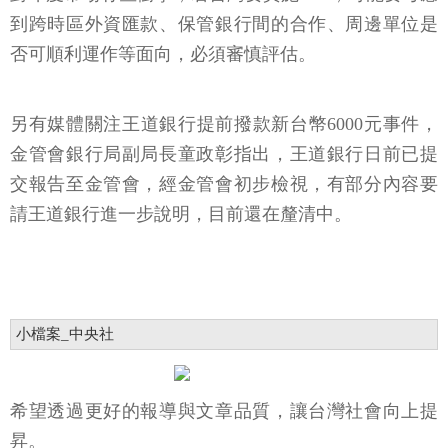
到跨時區外資匯款、保管銀行間的合作、周邊單位是
否可順利運作等面向，必須審慎評估。
另有媒體關注王道銀行提前撥款新台幣6000元事件，
金管會銀行局副局長童政彰指出，王道銀行日前已提
交報告至金管會，經金管會初步檢視，有部分內容要
請王道銀行進一步說明，目前還在釐清中。
小檔案_中央社
希望透過更好的報導與文章品質，讓台灣社會向上提
昇。