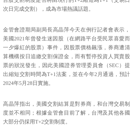
台股交割制度是否將由現行的T+2縮短為T+1（交易日
次日完成交割），成為市場熱議話題。
金管會證期局副局長高晶萍今天在例行記者會表示，
美國2021年曾發生迷因股（在網路平台受民眾喜愛而
一夕爆紅的股票）事件，因股票價格飆漲，券商遭清
算機構按日追繳交割保證金，而有暫停投資人買賣股
票的狀況發生，因此美國證券管理委員會（SEC）提
出縮短交割時間為T+1法案，並在今年2月通過，預計
2024年5月28日實施。
高晶萍指出，美國交割結算是對券商，和台灣交易制
度並不相同；根據金管會目前了解，台灣及其他各國
大部分仍採用T+2交割制度。