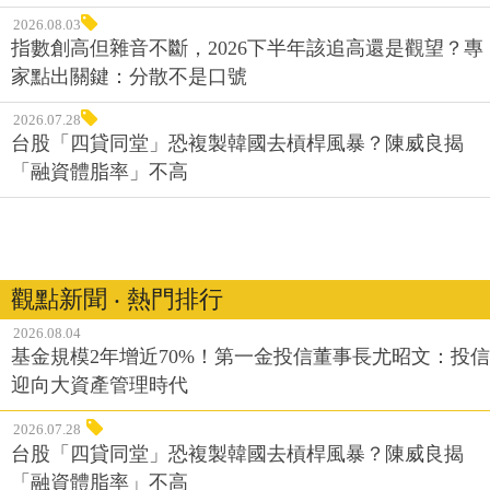
2026.08.03
指數創高但雜音不斷，2026下半年該追高還是觀望？專
家點出關鍵：分散不是口號
2026.07.28
台股「四貸同堂」恐複製韓國去槓桿風暴？陳威良揭
「融資體脂率」不高
觀點新聞 ‧ 熱門排行
2026.08.04
基金規模2年增近70%！第一金投信董事長尤昭文：投信
迎向大資產管理時代
2026.07.28
台股「四貸同堂」恐複製韓國去槓桿風暴？陳威良揭
「融資體脂率」不高