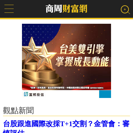
觀點新聞
台股跟進國際改採T+1交割？金管會：審