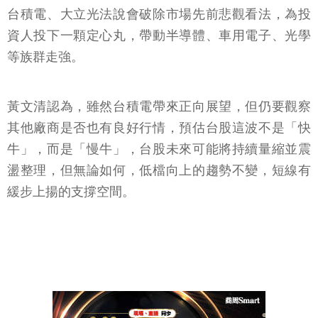
台積電、大立光法說會破除市場先前悲觀看法，為投
資人投下一顆定心丸，帶動半導體、車用電子、光學
等族群走強。
黃文清認為，雖然台積電帶來正向展望，但仍要觀察
其他廠商是否也有良好行情，預估台股這波不是「快
牛」，而是「慢牛」，台股未來可能將持續量縮並震
盪整理，但無論如何，低檔向上的趨勢不變，短線有
緩步上揚的支撐空間。