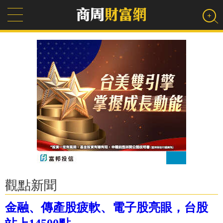
觀點新聞
金融、傳產股疲軟、電子股亮眼，台股