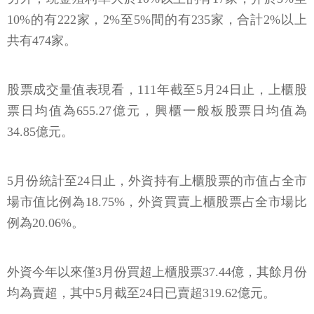
10%的有222家，2%至5%間的有235家，合計2%以上
共有474家。
股票成交量值表現看，111年截至5月24日止，上櫃股
票日均值為655.27億元，興櫃一般板股票日均值為
34.85億元。
5月份統計至24日止，外資持有上櫃股票的市值占全市
場市值比例為18.75%，外資買賣上櫃股票占全市場比
例為20.06%。
外資今年以來僅3月份買超上櫃股票37.44億，其餘月份
均為賣超，其中5月截至24日已賣超319.62億元。