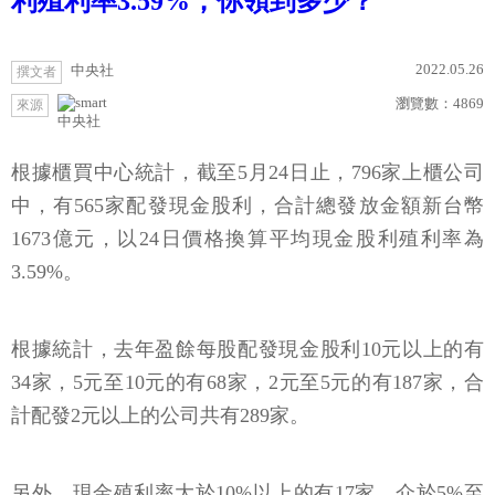
利殖利率3.59%，你領到多少？
2022.05.26
中央社
撰文者
瀏覽數：
4869
來源
中央社
根據櫃買中心統計，截至5月24日止，796家上櫃公司
中，有565家配發現金股利，合計總發放金額新台幣
1673億元，以24日價格換算平均現金股利殖利率為
3.59%。
根據統計，去年盈餘每股配發現金股利10元以上的有
34家，5元至10元的有68家，2元至5元的有187家，合
計配發2元以上的公司共有289家。
另外，現金殖利率大於10%以上的有17家，介於5%至