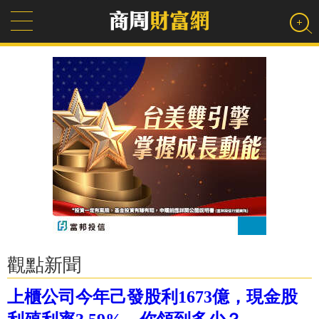
觀點新聞
上櫃公司今年己發股利1673億，現金股