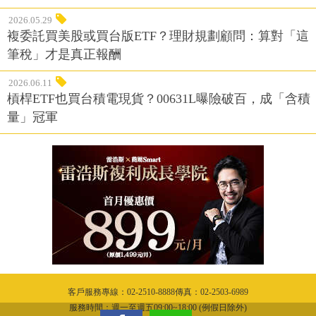
2026.05.29
複委託買美股或買台版ETF？理財規劃顧問：算對「這
筆稅」才是真正報酬
2026.06.11
槓桿ETF也買台積電現貨？00631L曝險破百，成「含積
量」冠軍
客戶服務專線：02-2510-8888傳真：02-2503-6989
服務時間：週一至週五09:00~18:00 (例假日除外)