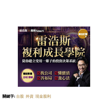
關鍵字:
台股
外資
現金股利