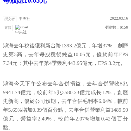
每股賺10.05元
2022.03.16
中央社
撰文者
瀏覽數：
6150
來源
中央社
鴻海去年稅後獲利新台幣1393.2億元，年增37%，創歷
史第3高，去年每股稅後純益10.05元，優於前年EPS
7.34元；其中去年第4季獲利443.95億元，EPS 3.2元。
鴻海今天下午公布去年合併損益，去年合併營收5兆
9941.74億元，較前年5兆3580.23億元成長12%，創歷
史新高，優於公司預期，去年合併毛利率6.04%，較前
年5.65%增加0.39個百分點，去年合併營業利益1489.59
億元，營益率2.49%，較前年2.07%增加0.42個百分
點。