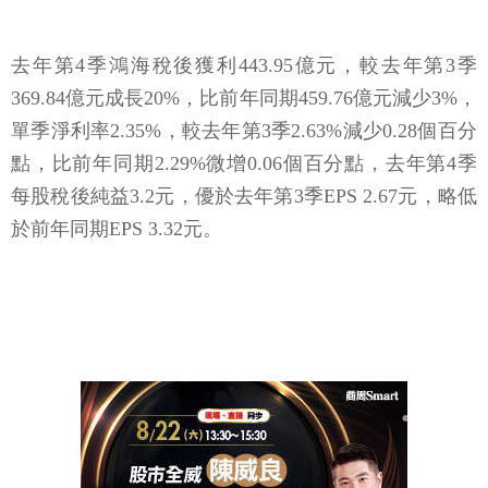
去年第4季鴻海稅後獲利443.95億元，較去年第3季
369.84億元成長20%，比前年同期459.76億元減少3%，
單季淨利率2.35%，較去年第3季2.63%減少0.28個百分
點，比前年同期2.29%微增0.06個百分點，去年第4季
每股稅後純益3.2元，優於去年第3季EPS 2.67元，略低
於前年同期EPS 3.32元。