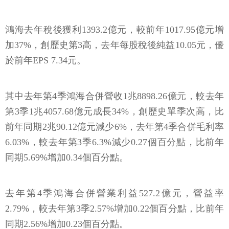
鴻海去年稅後獲利1393.2億元，較前年1017.95億元增
加37%，創歷史第3高，去年每股稅後純益10.05元，優
於前年EPS 7.34元。
其中去年第4季鴻海合併營收1兆8898.26億元，較去年
第3季1兆4057.68億元成長34%，創歷史單季次高，比
前年同期2兆90.12億元減少6%，去年第4季合併毛利率
6.03%，較去年第3季6.3%減少0.27個百分點，比前年
同期5.69%增加0.34個百分點。
去年第4季鴻海合併營業利益527.2億元，營益率
2.79%，較去年第3季2.57%增加0.22個百分點，比前年
同期2.56%增加0.23個百分點。