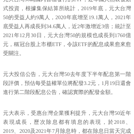
式投資，根據集保結算所統計，2019年底，元大台灣
50的受益人約9萬人，2020年底增至19.1萬人，2021年
底受益人再成長到34.6萬人，近2年激增近3倍；統計至
2021年12月30日，元大台灣50的規模也成長到1760億
元，稱冠台股上市櫃ETF，令該ETF的配息成果愈來愈
受關注。
元大投信公告，元大台灣50去年度下半年配息第一階
段評價，預估每受益權單位將配發3.2元，1月19日還會
進行第二階段配息公告，確認實際的配發金額。
元大表示，受惠台灣企業獲利提升，元大台灣50近年
表現成長，歷次除息都有填息的表現，於2018、
2019、2020及2021年7月除息時，都在除息日當天完成