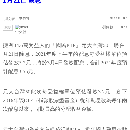
1月21日除息
2022.01.07
中央社
撰文者
瀏覽數：
11023
來源
中央社
擁有34.6萬受益人的「國民ETF」元大台灣50，將在1
月21日除息，2021年度下半年的配息每受益權單位預
估發放3.2元，將於3月4日發放配息，合計2021年度預
計配息3.55元。
元大台灣50此次每受益權單位預估發放3.2元，創下
2016年該ETF（指數股票型基金）從年配息改為每年兩
次配息以來，同期最高的分配收益金額。
元大台灣50為國內首檔發行的ETF，近年國人熱衷被動