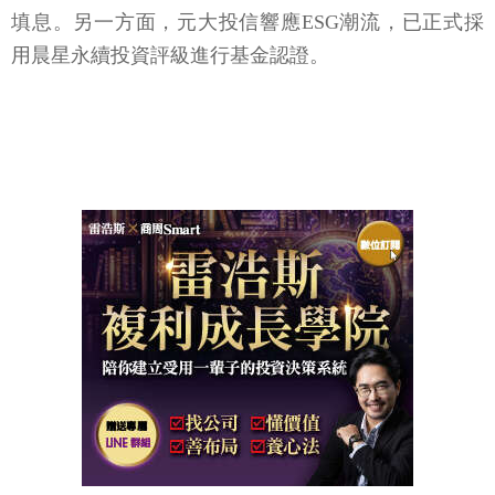
填息。另一方面，元大投信響應ESG潮流，已正式採
用晨星永續投資評級進行基金認證。