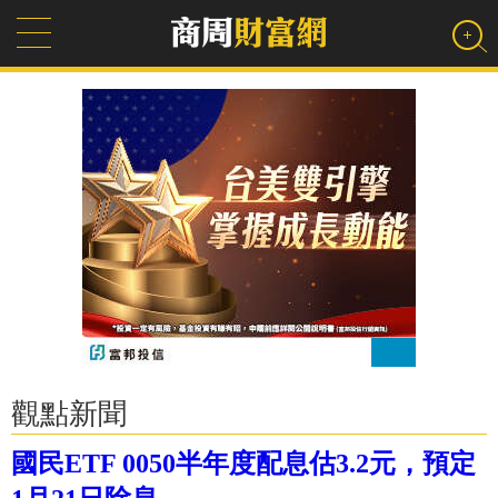
觀點新聞
國民ETF 0050半年度配息估3.2元，預定