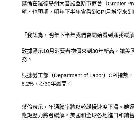
葉倫在羅德島州大普羅登斯市商會（Greater Provi
望、也預期，明年下半年會看到CPI月增率來到0
「我認為，明年下半年我們會開始看到通膨緩
數據顯示10月消費者物價來到30年新高，讓
務。
根據勞工部（Department of Labor）CP
6.2%，為30年最高。
葉倫表示，年通膨率將以較緩慢速度下滑。她
應鏈壓力將會緩解。美國和全球各地進口和銷