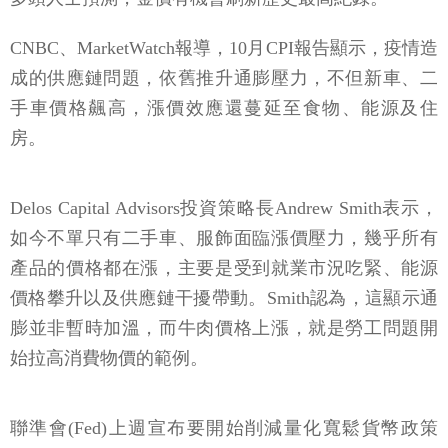
CNBC、MarketWatch報導，10月CPI報告顯示，疫情造
成的供應鏈問題，依舊推升通膨壓力，不但新車、二
手車價格飆高，漲價效應還蔓延至食物、能源及住
房。
Delos Capital Advisors投資策略長Andrew Smith表示，
如今不單只有二手車、服飾面臨漲價壓力，幾乎所有
產品的價格都在漲，主要是受到就業市況吃緊、能源
價格攀升以及供應鏈干擾帶動。Smith認為，這顯示通
膨並非暫時加溫，而牛肉價格上漲，就是勞工問題開
始拉高消費物價的範例。
聯準會(Fed)上週宣布要開始削減量化寬鬆貨幣政策