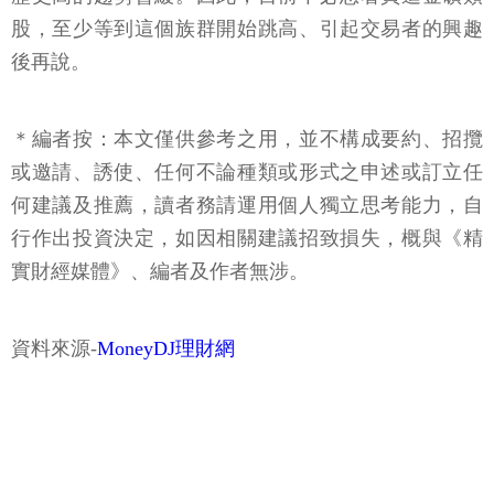
股，至少等到這個族群開始跳高、引起交易者的興趣
後再說。
＊編者按：本文僅供參考之用，並不構成要約、招攬
或邀請、誘使、任何不論種類或形式之申述或訂立任
何建議及推薦，讀者務請運用個人獨立思考能力，自
行作出投資決定，如因相關建議招致損失，概與《精
實財經媒體》、編者及作者無涉。
資料來源-
MoneyDJ理財網