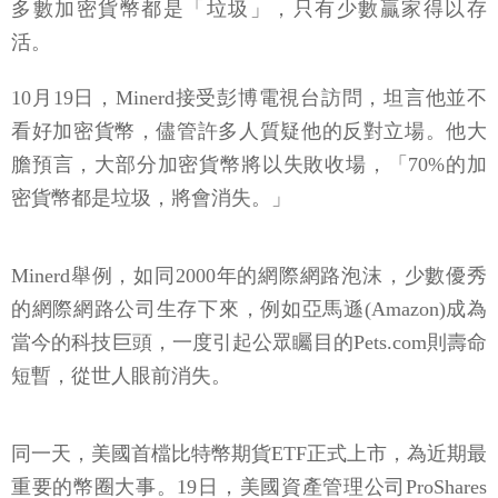
多數加密貨幣都是「垃圾」，只有少數贏家得以存
活。
10月19日，Minerd接受彭博電視台訪問，坦言他並不
看好加密貨幣，儘管許多人質疑他的反對立場。他大
膽預言，大部分加密貨幣將以失敗收場，「70%的加
密貨幣都是垃圾，將會消失。」
Minerd舉例，如同2000年的網際網路泡沫，少數優秀
的網際網路公司生存下來，例如亞馬遜(Amazon)成為
當今的科技巨頭，一度引起公眾矚目的Pets.com則壽命
短暫，從世人眼前消失。
同一天，美國首檔比特幣期貨ETF正式上市，為近期最
重要的幣圈大事。19日，美國資產管理公司ProShares