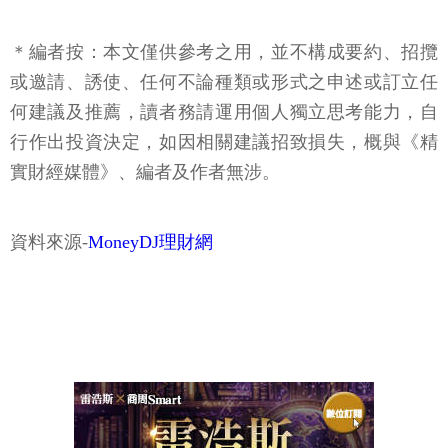
＊編者按：本文僅供參考之用，並不構成要約、招攬
或邀請、誘使、任何不論種類或形式之申述或訂立任
何建議及推薦，讀者務請運用個人獨立思考能力，自
行作出投資決定，如因相關建議招致損失，概與《精
實財經媒體》、編者及作者無涉。
資料來源-
MoneyDJ理財網