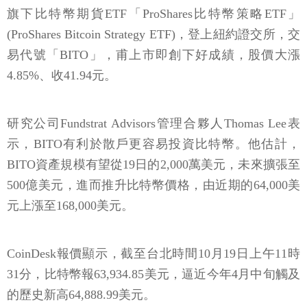
旗下比特幣期貨ETF「ProShares比特幣策略ETF」
(ProShares Bitcoin Strategy ETF)，登上紐約證交所，交
易代號「BITO」，甫上市即創下好成績，股價大漲
4.85%、收41.94元。
研究公司Fundstrat Advisors管理合夥人Thomas Lee表
示，BITO有利於散戶更容易投資比特幣。他估計，
BITO資產規模有望從19日的2,000萬美元，未來擴張至
500億美元，進而推升比特幣價格，由近期的64,000美
元上漲至168,000美元。
CoinDesk報價顯示，截至台北時間10月19日上午11時
31分，比特幣報63,934.85美元，逼近今年4月中旬觸及
的歷史新高64,888.99美元。