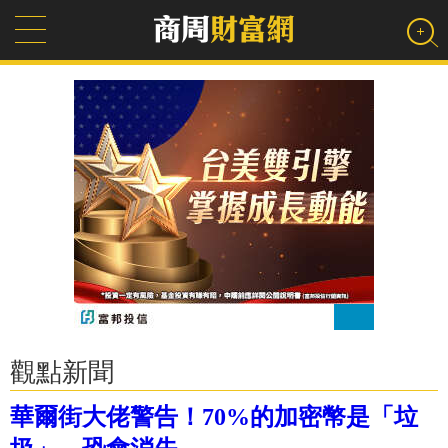
觀點新聞
華爾街大佬警告！70%的加密幣是「垃