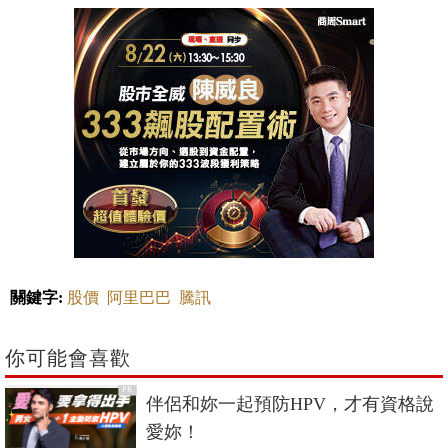
關鍵字:
股價
阿里巴巴
騰訊
你可能會喜歡
PR
伴侶和妳一起預防HPV，才有資格說
愛妳！