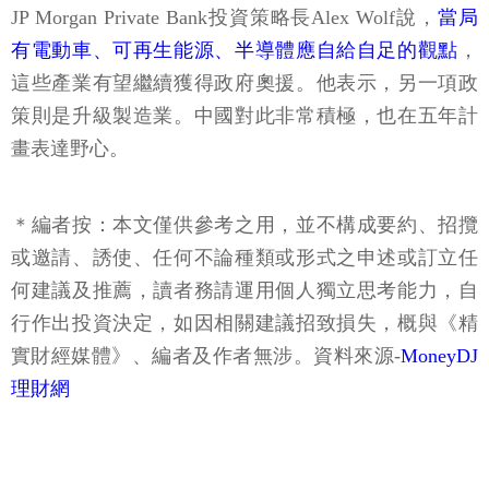
JP Morgan Private Bank投資策略長Alex Wolf說，
當局
有電動車、可再生能源、半導體應自給自足的觀點
，
這些產業有望繼續獲得政府奧援。他表示，另一項政
策則是升級製造業。中國對此非常積極，也在五年計
畫表達野心。
＊編者按：本文僅供參考之用，並不構成要約、招攬
或邀請、誘使、任何不論種類或形式之申述或訂立任
何建議及推薦，讀者務請運用個人獨立思考能力，自
行作出投資決定，如因相關建議招致損失，概與《精
實財經媒體》、編者及作者無涉。資料來源-
MoneyDJ
理財網