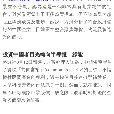
景並不悲觀、認為這是一個非常具有創業精神的社
會，雖然政府祭出了更多監管措施，但不認為當局想
阻止經濟成長及進步。她說，方舟分析了符合政府偏
好的中國企業，目前正在整合聚焦雜貨、物流及製造
業的個股。
投資中國者目光轉向半導體、綠能
路透社8月12日報導，財富經理人認為，中國領導層為
了實現「共同富裕」(common prosperity)的目標，不惜
犧牲民間產業的獲利，過去幾個月接連打擊補教業、
大型科技業者的作法就是一例。然而，就在騰訊、阿
里巴巴等網路巨擘股價下殺之際，改革時站對邊的企
業股價卻水漲船高。