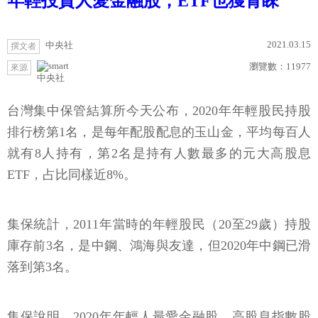
年輕投資人愛金融股，ETF也獲青睞
2021.03.15
中央社
撰文者
瀏覽數：
11977
來源
中央社
台灣集中保管結算所今天公布，2020年年輕股民持股
排行榜第1名，是每年配股配息的玉山金，平均每百人
就有8人持有，第2名是持有人數最多的元大高股息
ETF，占比同樣近8%。
集保統計，2011年當時的年輕股民（20至29歲）持股
庫存前3名，是中鋼、鴻海與友達，但2020年中鋼已滑
落到第3名。
集保說明，2020年年輕人最愛金融股、高股息指數股