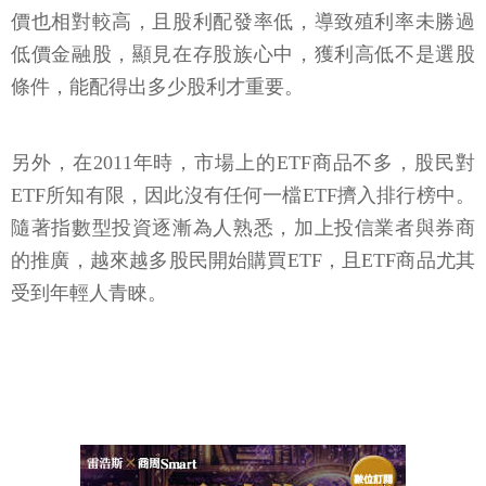
價也相對較高，且股利配發率低，導致殖利率未勝過
低價金融股，顯見在存股族心中，獲利高低不是選股
條件，能配得出多少股利才重要。
另外，在2011年時，市場上的ETF商品不多，股民對
ETF所知有限，因此沒有任何一檔ETF擠入排行榜中。
隨著指數型投資逐漸為人熟悉，加上投信業者與券商
的推廣，越來越多股民開始購買ETF，且ETF商品尤其
受到年輕人青睞。