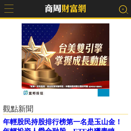
觀點新聞
年輕股民持股排行榜第一名是玉山金！