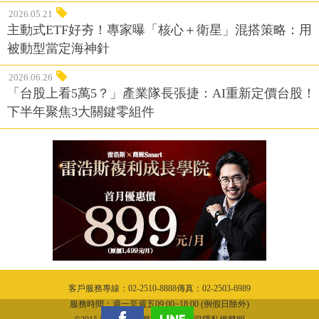
2026.05.21
主動式ETF好夯！專家曝「核心＋衛星」混搭策略：用
被動型當定海神針
2026.06.26
「台股上看5萬5？」產業隊長張捷：AI重新定價台股！
下半年聚焦3大關鍵零組件
客戶服務專線：02-2510-8888傳真：02-2503-6989
服務時間：週一至週五09:00~18:00 (例假日除外)