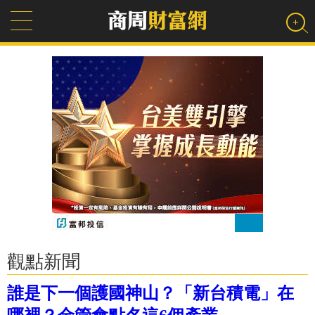
觀點新聞
誰是下一個護國神山？「新台積電」在