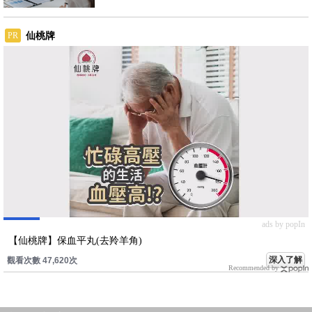
仙桃牌
PR
ads by popIn
【仙桃牌】保血平丸(去羚羊角)
深入了解
觀看次數 47,620次
Recommended by