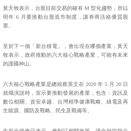
黃天牧表示，台股目前交易的確有 M 型化趨勢，所以
明年 6 月要推動台股造市制度，讓券商活絡優質股
票。
至於下一個「新台積電」，會出現在哪個產業，黃天
牧表示，政府推動的六大核心戰略產業，可能有未來
的護國神山。
六大核心戰略產業是總統蔡英文在 2020 年 5 月 20 日
就職演說時，宣示要推動發展的產業，包含：資訊及
數位相關、資安卓越、台灣精準健康戰略、綠電及再
生能源、國防及戰略、民生及戰備等。