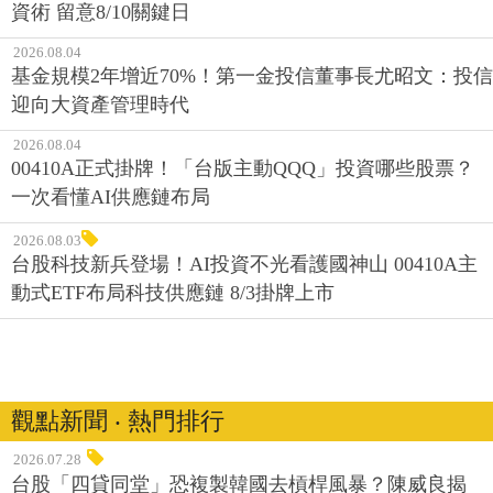
資術 留意8/10關鍵日
2026.08.04
基金規模2年增近70%！第一金投信董事長尤昭文：投信
迎向大資產管理時代
2026.08.04
00410A正式掛牌！「台版主動QQQ」投資哪些股票？
一次看懂AI供應鏈布局
2026.08.03
台股科技新兵登場！AI投資不光看護國神山 00410A主
動式ETF布局科技供應鏈 8/3掛牌上市
觀點新聞 ‧ 熱門排行
2026.07.28
台股「四貸同堂」恐複製韓國去槓桿風暴？陳威良揭