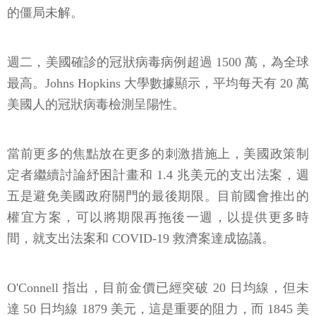
的僵局未解。
週二，美國確診的冠狀病毒病例超過 1500 萬，為全球
最高。Johns Hopkins 大學數據顯示，平均每天有 20 萬
美國人的冠狀病毒檢測呈陽性。
當前更多的焦點放在更多的刺激措施上，美國政策制
定者繼續討論紓困計畫和 1.4 兆美元的支出法案，週
五是避免美國政府關門的最後期限。目前國會推出的
權宜方案，可以將期限再拖後一週，以提供更多時
間，就支出法案和 COVID-19 救濟案達成協議。
O'Connell 指出，目前金價已經突破 20 日均線，但未
達 50 日均線 1879 美元，這是重要的阻力，而 1845 美