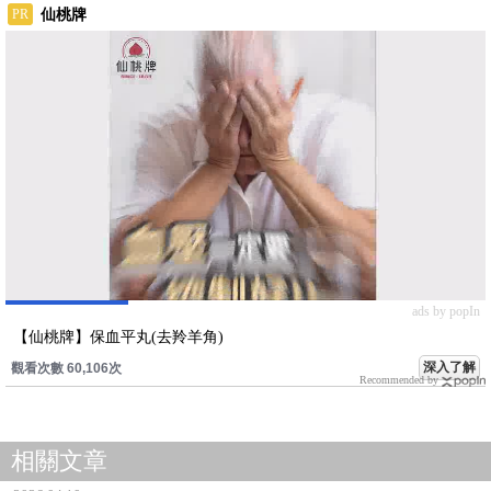
仙桃牌
PR
ads by popIn
【仙桃牌】保血平丸(去羚羊角)
深入了解
觀看次數 60,106次
Recommended by
相關文章