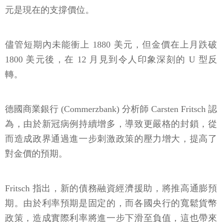
元是現在的支撐價位。
儘管短期內未能衝上 1880 美元，但金價在上月跌破
1800 美元後，在 12 月見到令人印象深刻的 U 型反
轉。
德國商業銀行 (Commerzbank) 分析師 Carsten Fritsch 認
為，由於新冠病例持續增多，導致更嚴格的封鎖，從
而造成政界通過進一步刺激政策的壓力增大，提高了
對金價的預期。
Fritsch 指出，新的債務融資經濟援助，將推高通膨預
期。由於利率預期是固定的，而各國央行的寬鬆貨幣
政策，造成實際利率將進一步下滑至負值，這也帶來