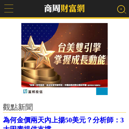
觀點新聞
為何金價兩天內上揚50美元？分析師：3