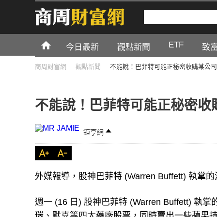
ETF
今日最新
觀點新聞
致
商周財富網
觀點新聞
不能說！巴菲特可能正秘密收購某公司
不能說！巴菲特可能正秘密收
鉅亨網
外媒報導，股神巴菲特 (Warren Buffett)
週一 (16 日) 股神巴菲特 (Warren Buffett
瑞、默克等四大藥廠股票，同時賣出一些蘋果