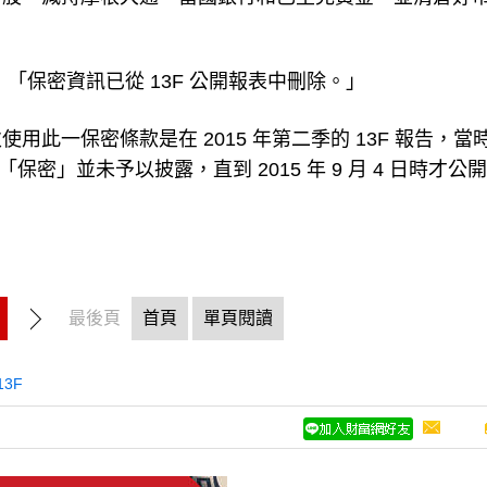
：「保密資訊已從 13F 公開報表中刪除。」
此一保密條款是在 2015 年第二季的 13F 報告，當
投資列為「保密」並未予以披露，直到 2015 年 9 月 4 日時才公
最後頁
首頁
單頁閱讀
13F