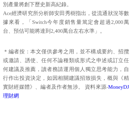
別產量將創下歷史新高紀錄。
Ace經濟研究所分析師安田秀樹指出，從流通狀況等數
據來看，「Switch今年度銷售量篤定會超過2,000萬
台、預估可能將達到2,400萬台左右水準」。
＊編者按：本文僅供參考之用，並不構成要約、招攬
或邀請、誘使、任何不論種類或形式之申述或訂立任
何建議及推薦，讀者務請運用個人獨立思考能力，自
行作出投資決定，如因相關建議招致損失，概與《精
實財經媒體》、編者及作者無涉。 資料來源-
MoneyDJ
理財網