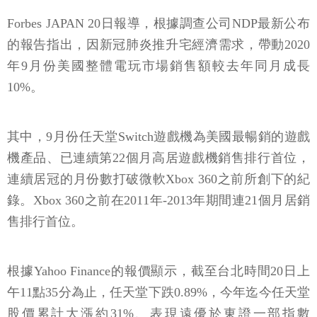
Forbes JAPAN 20日報導，根據調查公司NDP最新公布
的報告指出，因新冠肺炎推升宅經濟需求，帶動2020
年9月份美國整體電玩市場銷售額較去年同月成長
10%。
其中，9月份任天堂Switch遊戲機為美國最暢銷的遊戲
機產品、已連續第22個月高居遊戲機銷售排行首位，
連續居冠的月份數打破微軟Xbox 360之前所創下的紀
錄。Xbox 360之前在2011年-2013年期間連21個月居銷
售排行首位。
根據Yahoo Finance的報價顯示，截至台北時間20日上
午11點35分為止，任天堂下跌0.89%，今年迄今任天堂
股價累計大漲約31%、表現遠優於東證一部指數