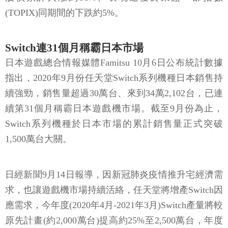
(TOPIX)同期間的下跌約5%。
Switch連31個月稱霸日本市場
日本遊戲總合情報媒體Famitsu 10月6日公布統計數據
指出，2020年9月份任天堂Switch系列機種日本銷售持
續強勁，銷售量超過30萬台、來到34萬2,102台，已連
續第31個月稱霸日本遊戲機市場。截至9月份為止，
Switch系列機種於日本市場的累計銷售量正式突破
1,500萬台大關。
日經新聞9月14日報導，因新冠肺炎疫情推升宅經濟需
求，也讓遊戲機市場持續活絡，任天堂將增產Switch因
應需求，今年度(2020年4月-2021年3月)Switch產量將較
原先計畫(約2,000萬台)提高約25%至2,500萬台，年度