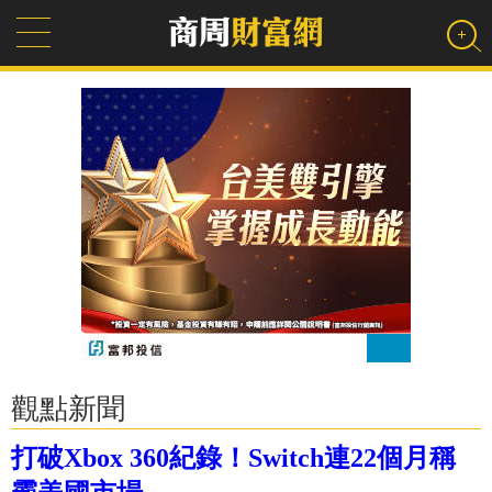
觀點新聞
打破Xbox 360紀錄！Switch連22個月稱