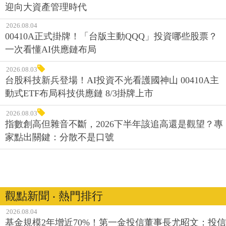
迎向大資產管理時代
2026.08.04
00410A正式掛牌！「台版主動QQQ」投資哪些股票？
一次看懂AI供應鏈布局
2026.08.03
台股科技新兵登場！AI投資不光看護國神山 00410A主
動式ETF布局科技供應鏈 8/3掛牌上市
2026.08.03
指數創高但雜音不斷，2026下半年該追高還是觀望？專
家點出關鍵：分散不是口號
觀點新聞 ‧ 熱門排行
2026.08.04
基金規模2年增近70%！第一金投信董事長尤昭文：投信