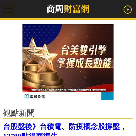
觀點新聞
台股盤後》台積電、防疫概念股撐盤，