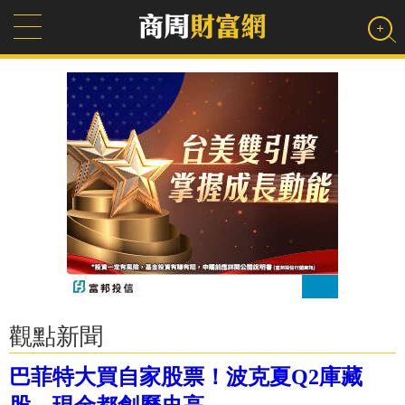
觀點新聞
巴菲特大買自家股票！波克夏Q2庫藏