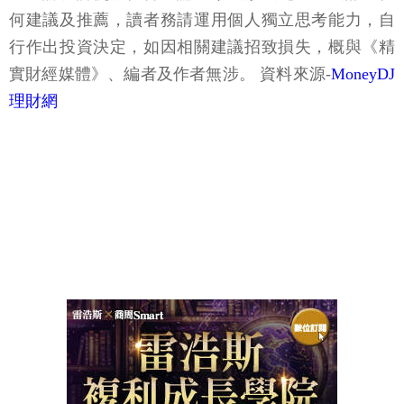
何建議及推薦，讀者務請運用個人獨立思考能力，自
行作出投資決定，如因相關建議招致損失，概與《精
實財經媒體》、編者及作者無涉。 資料來源-
MoneyDJ
理財網