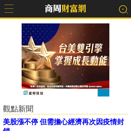
觀點新聞
美股漲不停 但需擔心經濟再次因疫情封