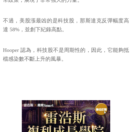
幣政策，展現了非常強大的力量。
不過，美股漲最凶的是科技股，那斯達克反彈幅度高
達 58%，並創下紀錄高點。
Hooper 認為，科技股不是周期性的，因此，它能夠抵
檔感染數不斷上升的風暴。