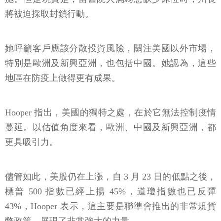
將被迫採取封鎖行動。
她呼籲客戶應該分散投資風險，關注美國以外市場，
特別是歐洲及新興亞洲，也包括中國。她認為，這些
地區在防疫上做得更有成果。
Hooper 指出，美國的獨特之處，在於它無法控制疫情
蔓延。以估值角度來看，歐洲、中國及新興亞洲，都
更具吸引力。
儘管如此，美股仍在上漲，自 3 月 23 日的低點之後，
標普 500 指數已經上揚 45%，道瓊指數也已反彈
43%，Hooper 表示，這主要是聯準會推出的非常規貨