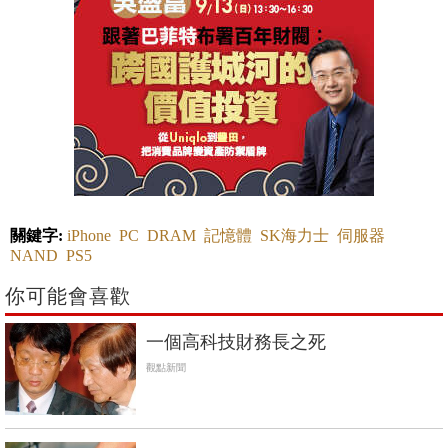
關鍵字:
iPhone
PC
DRAM
記憶體
SK海力士
伺服器
NAND
PS5
你可能會喜歡
一個高科技財務長之死
觀點新聞