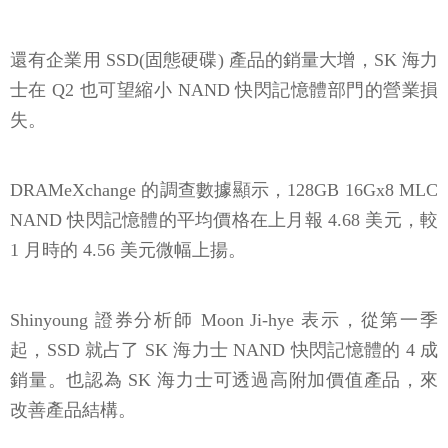
還有企業用 SSD(固態硬碟) 產品的銷量大增，SK 海力
士在 Q2 也可望縮小 NAND 快閃記憶體部門的營業損
失。
DRAMeXchange 的調查數據顯示，128GB 16Gx8 MLC
NAND 快閃記憶體的平均價格在上月報 4.68 美元，較
1 月時的 4.56 美元微幅上揚。
Shinyoung 證券分析師 Moon Ji-hye 表示，從第一季
起，SSD 就占了 SK 海力士 NAND 快閃記憶體的 4 成
銷量。也認為 SK 海力士可透過高附加價值產品，來
改善產品結構。