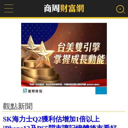
觀點新聞
SK海力士Q2獲利估增加1倍以上