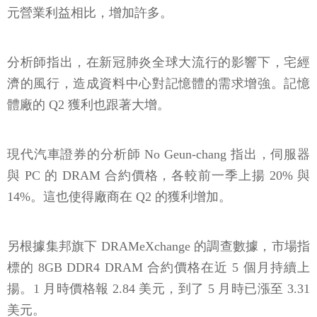
元營業利益相比，增加許多。
分析師指出，在新冠肺炎全球大流行的影響下，宅經
濟的風行，造成資料中心對記憶體的需求增強。記憶
體廠的 Q2 獲利也跟著大增。
現代汽車證券的分析師 No Geun-chang 指出，伺服器
與 PC 的 DRAM 合約價格，各較前一季上揚 20% 與
14%。這也使得廠商在 Q2 的獲利增加。
另根據集邦旗下 DRAMeXchange 的調查數據，市場指
標的 8GB DDR4 DRAM 合約價格在近 5 個月持續上
揚。1 月時價格報 2.84 美元，到了 5 月時已漲至 3.31
美元。