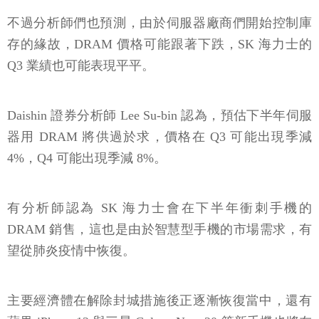
不過分析師們也預測，由於伺服器廠商們開始控制庫
存的緣故，DRAM 價格可能跟著下跌，SK 海力士的
Q3 業績也可能表現平平。
Daishin 證券分析師 Lee Su-bin 認為，預估下半年伺服
器用 DRAM 將供過於求，價格在 Q3 可能出現季減
4%，Q4 可能出現季減 8%。
有分析師認為 SK 海力士會在下半年衝刺手機的
DRAM 銷售，這也是由於智慧型手機的市場需求，有
望從肺炎疫情中恢復。
主要經濟體在解除封城措施後正逐漸恢復當中，還有