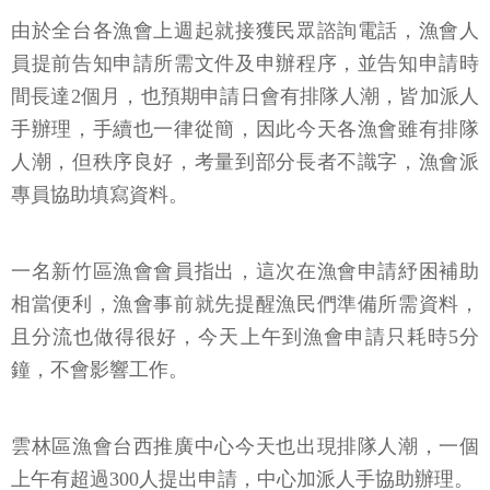
由於全台各漁會上週起就接獲民眾諮詢電話，漁會人
員提前告知申請所需文件及申辦程序，並告知申請時
間長達2個月，也預期申請日會有排隊人潮，皆加派人
手辦理，手續也一律從簡，因此今天各漁會雖有排隊
人潮，但秩序良好，考量到部分長者不識字，漁會派
專員協助填寫資料。
一名新竹區漁會會員指出，這次在漁會申請紓困補助
相當便利，漁會事前就先提醒漁民們準備所需資料，
且分流也做得很好，今天上午到漁會申請只耗時5分
鐘，不會影響工作。
雲林區漁會台西推廣中心今天也出現排隊人潮，一個
上午有超過300人提出申請，中心加派人手協助辦理。