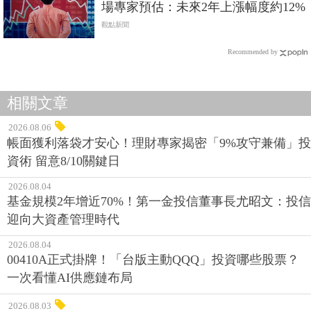
場專家預估：未來2年上漲幅度約12%
觀點新聞
Recommended by
相關文章
2026.08.06
帳面獲利落袋才安心！理財專家揭密「9%攻守兼備」投
資術 留意8/10關鍵日
2026.08.04
基金規模2年增近70%！第一金投信董事長尤昭文：投信
迎向大資產管理時代
2026.08.04
00410A正式掛牌！「台版主動QQQ」投資哪些股票？
一次看懂AI供應鏈布局
2026.08.03