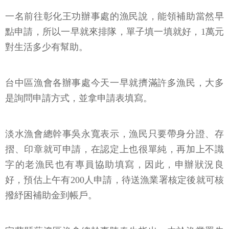
一名前往彰化王功辦事處的漁民說，能領補助當然早
點申請，所以一早就來排隊，單子填一填就好，1萬元
對生活多少有幫助。
台中區漁會各辦事處今天一早就擠滿許多漁民，大多
是詢問申請方式，並拿申請表填寫。
淡水漁會總幹事吳永寬表示，漁民只要帶身分證、存
摺、印章就可申請，在認定上也很單純，再加上不識
字的老漁民也有專員協助填寫，因此，申辦狀況良
好，預估上午有200人申請，待送漁業署核定後就可核
撥紓困補助金到帳戶。