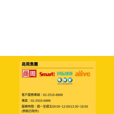
商周集團
客戶服務專線：02-2510-8888
傳真：02-2503-6989
服務時間：週一至週五09:00~12:00/13:30~18:00
(例假日除外)