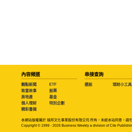
內容頻道
串接查詢
觀點新聞
ETF
選股
理財小工具
致富故事
股票
房地產
基金
個人理財
特別企劃
精彩書摘
本網站版權屬於 城邦文化事業股份有限公司 所有，未經本站同意，請
Copyright © 1999 - 2026 Business Weekly a division of Cite Publishin