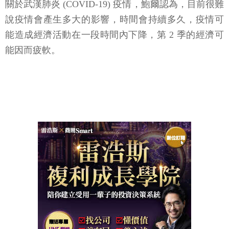
關於武漢肺炎 (COVID-19) 疫情，鮑爾認為，目前很難
說疫情會產生多大的影響，時間會持續多久，疫情可
能造成經濟活動在一段時間內下降，第 2 季的經濟可
能因而疲軟。