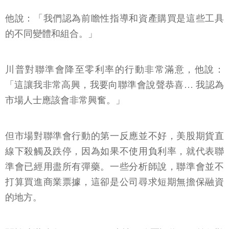
他說：「我們認為前瞻性指導和資產購買是這些工具
的不同變體和組合。」
川普對聯準會降至零利率的行動非常滿意，他說：
「這讓我非常高興，我要向聯準會說聲恭喜… 我認為
市場人士應該會非常興奮。」
但市場對聯準會行動的第一反應並不好，美股期貨直
線下殺觸及跌停，因為如果不使用負利率，就代表聯
準會已經用盡所有彈藥。一些分析師說，聯準會並不
打算買進商業票據，這卻是公司尋求短期無擔保融資
的地方。