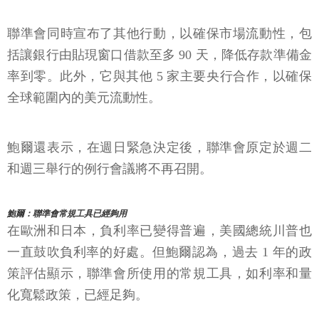
聯準會同時宣布了其他行動，以確保市場流動性，包
括讓銀行由貼現窗口借款至多 90 天，降低存款準備金
率到零。此外，它與其他 5 家主要央行合作，以確保
全球範圍內的美元流動性。
鮑爾還表示，在週日緊急決定後，聯準會原定於週二
和週三舉行的例行會議將不再召開。
鮑爾：聯準會常規工具已經夠用
在歐洲和日本，負利率已變得普遍，美國總統川普也
一直鼓吹負利率的好處。但鮑爾認為，過去 1 年的政
策評估顯示，聯準會所使用的常規工具，如利率和量
化寬鬆政策，已經足夠。