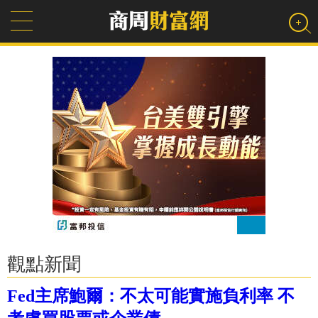
觀點新聞
Fed主席鮑爾：不太可能實施負利率 不