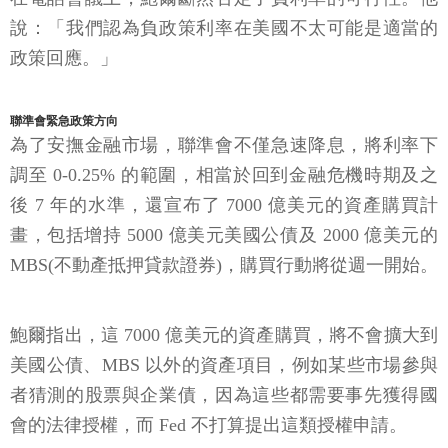
說：「我們認為負政策利率在美國不太可能是適當的
政策回應。」
聯準會緊急政策方向
為了安撫金融市場，聯準會不僅急速降息，將利率下
調至 0-0.25% 的範圍，相當於回到金融危機時期及之
後 7 年的水準，還宣布了 7000 億美元的資產購買計
畫，包括增持 5000 億美元美國公債及 2000 億美元的
MBS(不動產抵押貸款證券)，購買行動將從週一開始。
鮑爾指出，這 7000 億美元的資產購買，將不會擴大到
美國公債、MBS 以外的資產項目，例如某些市場參與
者猜測的股票與企業債，因為這些都需要事先獲得國
會的法律授權，而 Fed 不打算提出這類授權申請。