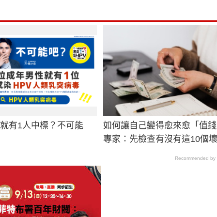
男就有1人中標？不可能
如何讓自己變得愈來愈「值錢
專家：先檢查有沒有這10個
Recommended by