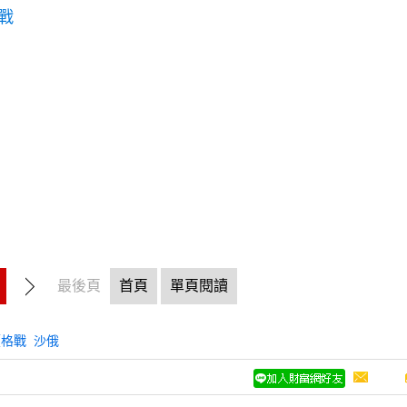
戰
最後頁
首頁
單頁閱讀
價格戰
沙俄