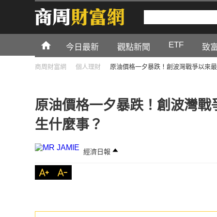
ETF
今日最新
觀點新聞
致
商周財富網
個人理財
原油價格一夕暴跌！創波灣戰爭以來最
原油價格一夕暴跌！創波灣戰
生什麼事？
經濟日報