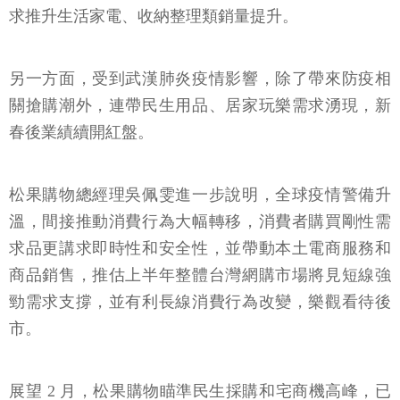
求推升生活家電、收納整理類銷量提升。
另一方面，受到武漢肺炎疫情影響，除了帶來防疫相
關搶購潮外，連帶民生用品、居家玩樂需求湧現，新
春後業績續開紅盤。
松果購物總經理吳佩雯進一步說明，全球疫情警備升
溫，間接推動消費行為大幅轉移，消費者購買剛性需
求品更講求即時性和安全性，並帶動本土電商服務和
商品銷售，推估上半年整體台灣網購市場將見短線強
勁需求支撐，並有利長線消費行為改變，樂觀看待後
市。
展望 2 月，松果購物瞄準民生採購和宅商機高峰，已