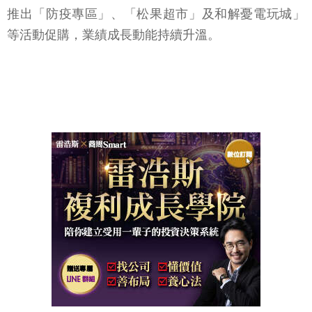
推出「防疫專區」、「松果超市」及和解憂電玩城」
等活動促購，業績成長動能持續升溫。