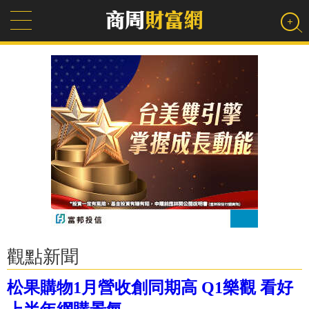
觀點新聞
松果購物1月營收創同期高 Q1樂觀 看好