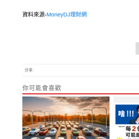
資料來源-
MoneyDJ理財網
分享:
你可能會喜歡