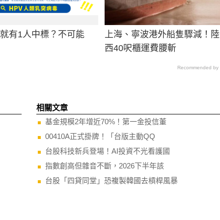
男就有1人中標？不可能
上海、寧波港外船隻驟減！陸
西40呎櫃運費腰斬
Recommended by
相關文章
基金規模2年增近70%！第一金投信董
00410A正式掛牌！「台版主動QQ
台股科技新兵登場！AI投資不光看護國
指數創高但雜音不斷，2026下半年該
台股「四貸同堂」恐複製韓國去槓桿風暴