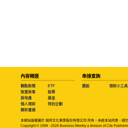
內容頻道
串接查詢
觀點新聞
ETF
選股
理財小工具
致富故事
股票
房地產
基金
個人理財
特別企劃
精彩書摘
本網站版權屬於 城邦文化事業股份有限公司 所有，未經本站同意，請
Copyright © 1999 - 2026 Business Weekly a division of Cite Publishin