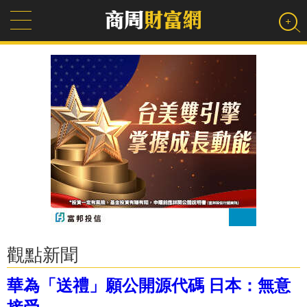
觀點新聞
華為「送禮」願公開源代碼 日本：無意