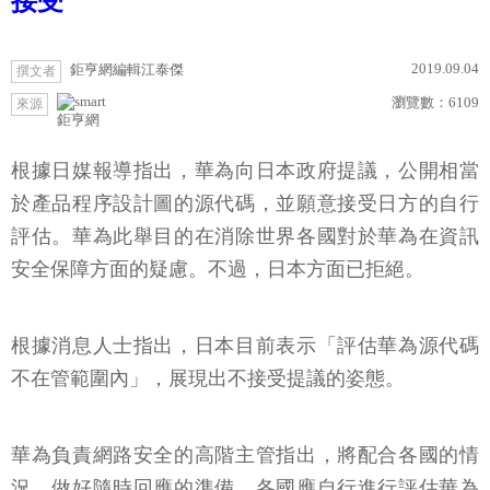
接受
2019.09.04
鉅亨網編輯江泰傑
撰文者
瀏覽數：
6109
來源
鉅亨網
根據日媒報導指出，華為向日本政府提議，公開相當
於產品程序設計圖的源代碼，並願意接受日方的自行
評估。華為此舉目的在消除世界各國對於華為在資訊
安全保障方面的疑慮。不過，日本方面已拒絕。
根據消息人士指出，日本目前表示「評估華為源代碼
不在管範圍內」，展現出不接受提議的姿態。
華為負責網路安全的高階主管指出，將配合各國的情
況，做好隨時回應的準備。各國應自行進行評估華為