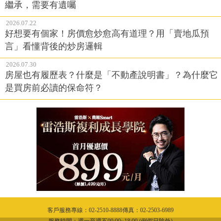
繼承，需要有遺囑
2026.07.22
好想要有個家！房價愈炒愈高有道理？用「賣地瓜預
言」看懂背後的炒房邏輯
2026.07.30
房屋也有履歷表？什麼是「不動產說明書」？為什麼它
是買房前必讀的保命符？
客戶服務專線：02-2510-8888傳真：02-2503-6989
服務時間：週一至週五09:00~18:00 (例假日除外)