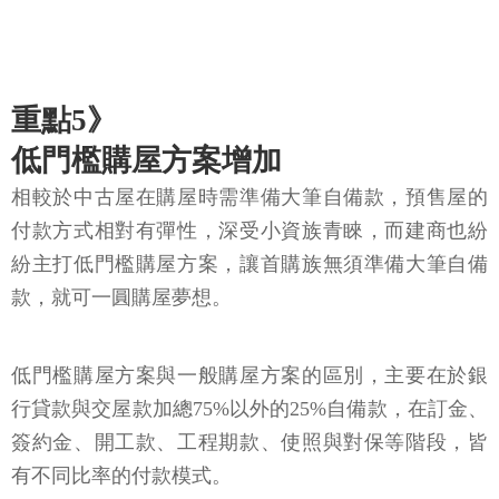
重點5》
低門檻購屋方案增加
相較於中古屋在購屋時需準備大筆自備款，預售屋的
付款方式相對有彈性，深受小資族青睞，而建商也紛
紛主打低門檻購屋方案，讓首購族無須準備大筆自備
款，就可一圓購屋夢想。
低門檻購屋方案與一般購屋方案的區別，主要在於銀
行貸款與交屋款加總75%以外的25%自備款，在訂金、
簽約金、開工款、工程期款、使照與對保等階段，皆
有不同比率的付款模式。