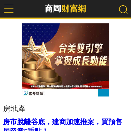
房地產
房市脫離谷底，建商加速推案，買預售